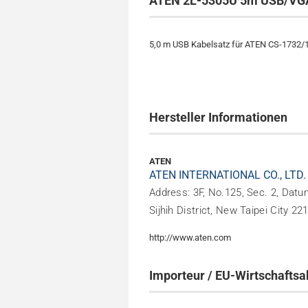
ATEN 2L-5305U 5m USB/VGA
5,0 m USB Kabelsatz für ATEN CS-1732
Hersteller Informationen
ATEN
ATEN INTERNATIONAL CO., LTD.
Address: 3F, No.125, Sec. 2, Datu
Sijhih District, New Taipei City 22
http://www.aten.com
Importeur / EU-Wirtschaftsa