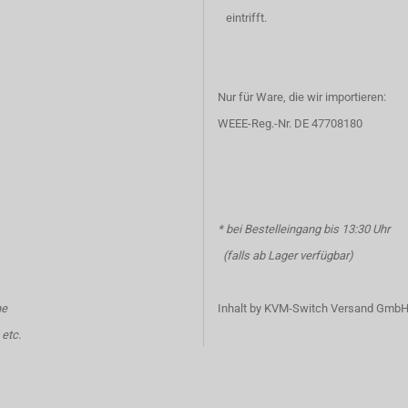
eintrifft.
Nur für Ware, die wir importieren:
WEEE-Reg.-Nr. DE 47708180
* bei Bestelleingang bis 13:30 Uhr
(falls ab Lager verfügbar)
ne
Inhalt by KVM-Switch Versand Gmb
etc.