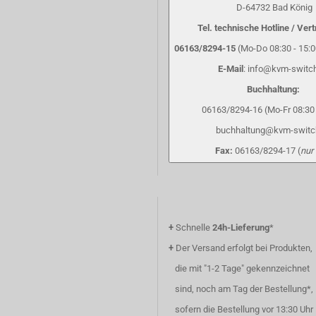
D-64732 Bad König
Tel. technische Hotline / Vert
06163/8294-15
(Mo-Do 08:30 - 15:00
E-Mail
: info@kvm-switc
Buchhaltung:
06163/8294-16 (Mo-Fr 08:30 
buchhaltung@kvm-switc
Fax:
06163/8294-17 (
nur
+
Schnelle
24h-Lieferung
*
+
Der Versand erfolgt bei Produkten,
die mit "1-2 Tage" gekennzeichnet
sind, noch am Tag der Bestellung*,
sofern die Bestellung vor 13:30 Uhr