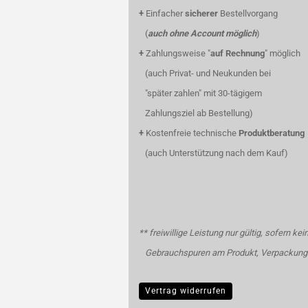
+
Einfacher
sicherer
Bestellvorgang
(
auch ohne Account möglich
)
+
Zahlungsweise "
auf Rechnung
" möglich
(auch Privat- und Neukunden bei
"später zahlen" mit 30-tägigem
Zahlungsziel ab Bestellung)
+
Kostenfreie technische
Produktberatung
(auch Unterstützung nach dem Kauf)
** freiwillige Leistung nur gültig, sofern kei
Gebrauchspuren am Produkt, Verpackung 
Vertrag widerrufen