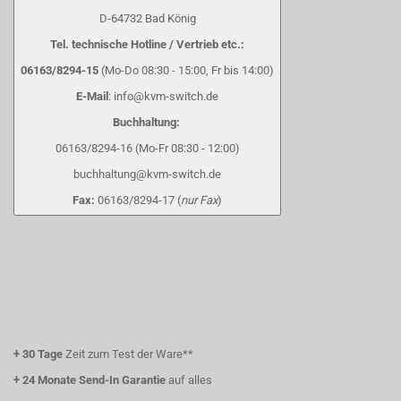
D-64732 Bad König
Tel. technische Hotline / Vertrieb etc.:
06163/8294-15
(Mo-Do 08:30 - 15:00, Fr bis 14:00)
E-Mail
: info@kvm-switch.de
Buchhaltung:
06163/8294-16 (Mo-Fr 08:30 - 12:00)
buchhaltung@kvm-switch.de
Fax:
06163/8294-17 (
nur Fax
)
+
30 Tage
Zeit zum Test der Ware**
+
24 Monate Send-In Garantie
auf alles