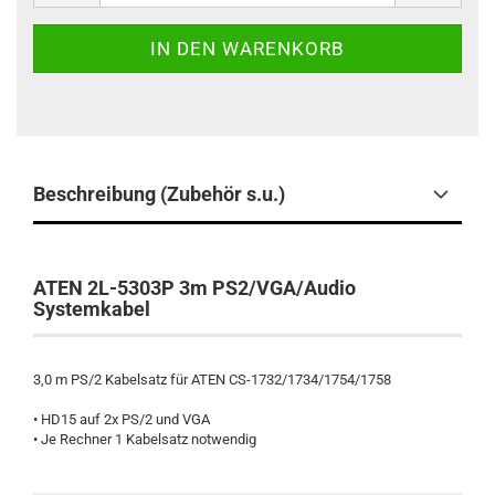
Beschreibung (Zubehör s.u.)
ATEN 2L-5303P 3m PS2/VGA/Audio
Systemkabel
3,0 m PS/2 Kabelsatz für ATEN CS-1732/1734/1754/1758
• HD15 auf 2x PS/2 und VGA
• Je Rechner 1 Kabelsatz notwendig