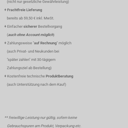
(nicht nur gesetzliche Gewährleistung)
+
Frachtfreie Lieferung
bereits ab 59,50 € inkl. MwSt.
+
Einfacher
sicherer
Bestellvorgang
(
auch ohne Account möglich
)
+
Zahlungsweise "
auf Rechnung
" möglich
(auch Privat- und Neukunden bei
"später zahlen" mit 30-tägigem
Zahlungsziel ab Bestellung)
+
Kostenfreie technische
Produktberatung
(auch Unterstützung nach dem Kauf)
** freiwillige Leistung nur gültig, sofern keine
Gebrauchspuren am Produkt, Verpackung etc.