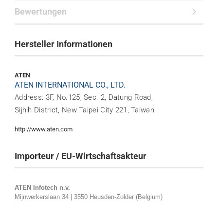
Bewertungen
Hersteller Informationen
ATEN
ATEN INTERNATIONAL CO., LTD.
Address: 3F, No.125, Sec. 2, Datung Road,
Sijhih District, New Taipei City 221, Taiwan
http://www.aten.com
Importeur / EU-Wirtschaftsakteur
ATEN Infotech n.v.
Mijnwerkerslaan 34 | 3550 Heusden-Zolder (Belgium)