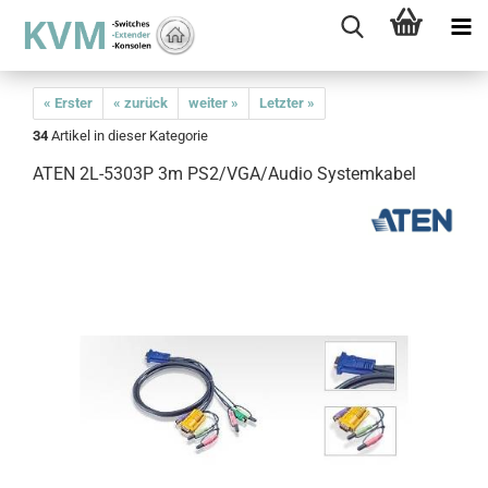
« Erster
« zurück
weiter »
Letzter »
34
Artikel in dieser Kategorie
ATEN 2L-5303P 3m PS2/VGA/Audio Systemkabel