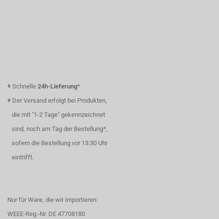
+
Schnelle
24h-Lieferung
*
+
Der Versand erfolgt bei Produkten,
die mit "1-2 Tage" gekennzeichnet
sind, noch am Tag der Bestellung*,
sofern die Bestellung vor 13:30 Uhr
eintrifft.
Nur für Ware, die wir importieren:
WEEE-Reg.-Nr. DE 47708180