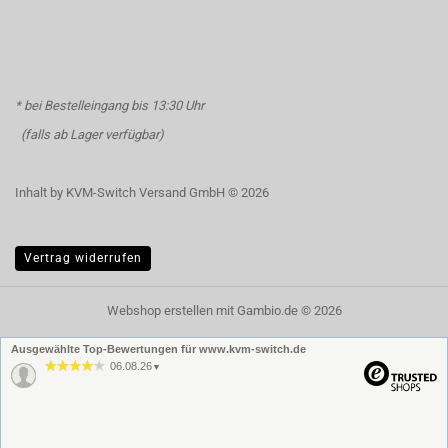
* bei Bestelleingang bis 13:30 Uhr
(falls ab Lager verfügbar)
Inhalt by KVM-Switch Versand GmbH © 2026
Vertrag widerrufen
Webshop erstellen
mit Gambio.de © 2026
Ausgewählte Top-Bewertungen für www.kvm-switch.de
06.08.26
▼