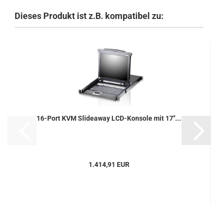
Dieses Produkt ist z.B. kompatibel zu:
16-Port KVM Slideaway LCD-Konsole mit 17"...
1.414,91 EUR