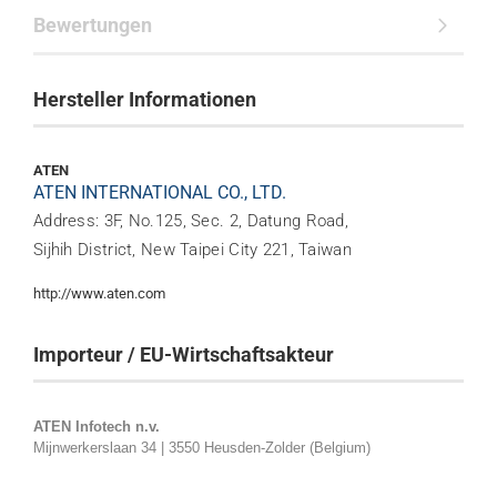
Bewertungen
Hersteller Informationen
ATEN
ATEN INTERNATIONAL CO., LTD.
Address: 3F, No.125, Sec. 2, Datung Road,
Sijhih District, New Taipei City 221, Taiwan
http://www.aten.com
Importeur / EU-Wirtschaftsakteur
ATEN Infotech n.v.
Mijnwerkerslaan 34 | 3550 Heusden-Zolder (Belgium)