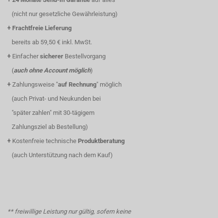
(nicht nur gesetzliche Gewährleistung)
+
Frachtfreie Lieferung
bereits ab 59,50 € inkl. MwSt.
+
Einfacher
sicherer
Bestellvorgang
(
auch ohne Account möglich
)
+
Zahlungsweise "
auf Rechnung
" möglich
(auch Privat- und Neukunden bei
"später zahlen" mit 30-tägigem
Zahlungsziel ab Bestellung)
+
Kostenfreie technische
Produktberatung
(auch Unterstützung nach dem Kauf)
** freiwillige Leistung nur gültig, sofern keine