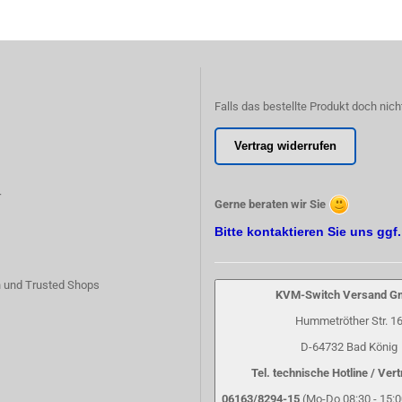
Falls das bestellte Produkt doch nich
Vertrag widerrufen
r
Gerne beraten wir Sie
Bitte kontaktieren Sie uns ggf
 und Trusted Shops
KVM-Switch Versand 
Hummetröther Str. 1
D-64732 Bad König
Tel. technische Hotline / Vert
06163/8294-15
(Mo-Do 08:30 - 15:00