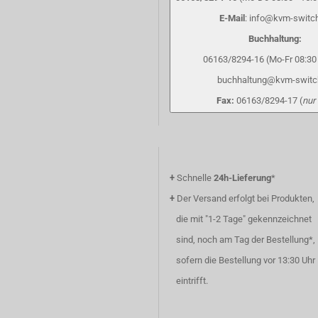
E-Mail
: info@kvm-switc
Buchhaltung:
06163/8294-16 (Mo-Fr 08:30 
buchhaltung@kvm-switc
Fax:
06163/8294-17 (
nur
+
Schnelle
24h-Lieferung
*
+
Der Versand erfolgt bei Produkten,
die mit "1-2 Tage" gekennzeichnet
sind, noch am Tag der Bestellung*,
sofern die Bestellung vor 13:30 Uhr
eintrifft.