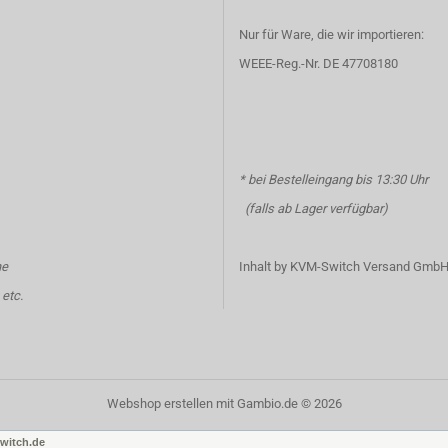
Nur für Ware, die wir importieren:
WEEE-Reg.-Nr. DE 47708180
* bei Bestelleingang bis 13:30 Uhr
(falls ab Lager verfügbar)
ne
Inhalt by KVM-Switch Versand Gmb
etc.
Webshop erstellen
mit Gambio.de © 2026
witch.de