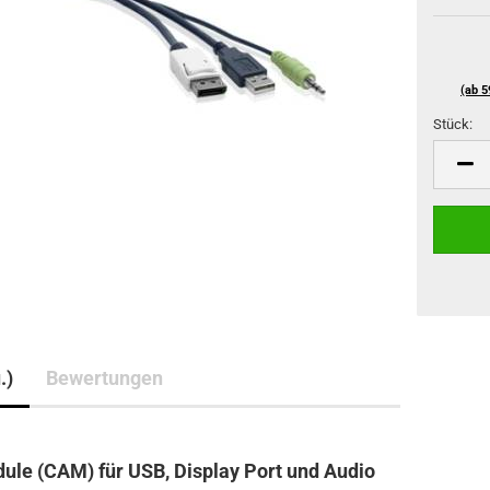
(ab 5
Stück:
Stück
.)
Bewertungen
le (CAM) für USB, Display Port und Audio