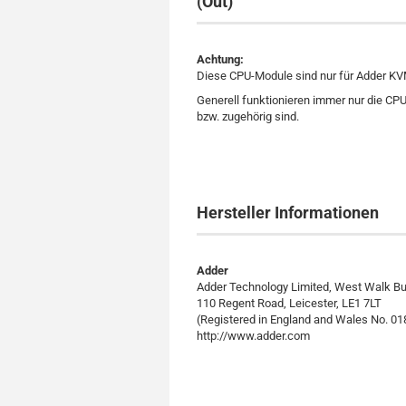
(Out)
Achtung:
Diese CPU-Module sind nur für Adder KV
Generell funktionieren immer nur die C
bzw. zugehörig sind.
Hersteller Informationen
Adder
Adder Technology Limited, West Walk Bui
110 Regent Road, Leicester, LE1 7LT
(Registered in England and Wales No. 0
http://www.adder.com