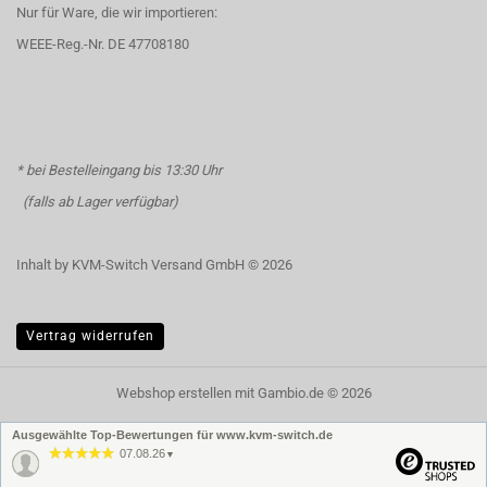
Nur für Ware, die wir importieren:
WEEE-Reg.-Nr. DE 47708180
* bei Bestelleingang bis 13:30 Uhr
(falls ab Lager verfügbar)
Inhalt by KVM-Switch Versand GmbH © 2026
Vertrag widerrufen
Webshop erstellen
mit Gambio.de © 2026
Ausgewählte Top-Bewertungen für www.kvm-switch.de
07.08.26
▼