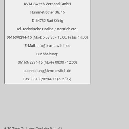
KVM-Switch Versand GmbH
Hummetröther Str. 16
D-64732 Bad König
Tel. technische Hotline / Vertrieb etc.:
06163/8294-15
(Mo-Do 08:30 - 15:00, Fr bis 14:00)
E-Mail
: info@kvm-switch.de
Buchhaltung:
06163/8294-16 (Mo-Fr 08:30 - 12:00)
buchhaltung@kvm-switch.de
Fax:
06163/8294-17 (
nur Fax
)
+
30 Tage
Zeit zum Test der Ware**