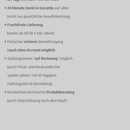
+
24 Monate Send-In Garantie
auf alles
(nicht nur gesetzliche Gewährleistung)
+
Frachtfreie Lieferung
bereits ab 59,50 € inkl. MwSt.
+
Einfacher
sicherer
Bestellvorgang
(
auch ohne Account möglich
)
+
Zahlungsweise "
auf Rechnung
" möglich
(auch Privat- und Neukunden bei
"später zahlen" mit 30-tägigem
Zahlungsziel ab Bestellung)
+
Kostenfreie technische
Produktberatung
(auch Unterstützung nach dem Kauf)