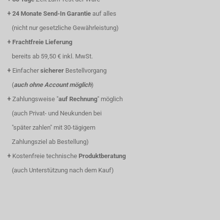
+
24 Monate Send-In Garantie
auf alles
(nicht nur gesetzliche Gewährleistung)
+
Frachtfreie Lieferung
bereits ab 59,50 € inkl. MwSt.
+
Einfacher
sicherer
Bestellvorgang
(
auch ohne Account möglich
)
+
Zahlungsweise "
auf Rechnung
" möglich
(auch Privat- und Neukunden bei
"später zahlen" mit 30-tägigem
Zahlungsziel ab Bestellung)
+
Kostenfreie technische
Produktberatung
(auch Unterstützung nach dem Kauf)