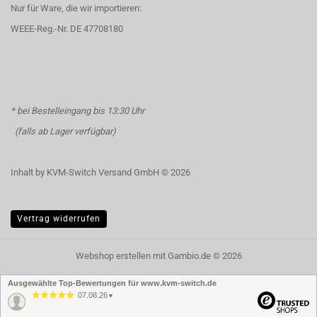
Nur für Ware, die wir importieren:
WEEE-Reg.-Nr. DE 47708180
* bei Bestelleingang bis 13:30 Uhr
(falls ab Lager verfügbar)
Inhalt by KVM-Switch Versand GmbH © 2026
Vertrag widerrufen
Webshop erstellen
mit Gambio.de © 2026
Ausgewählte Top-Bewertungen für www.kvm-switch.de
07.08.26
▼