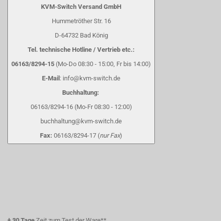
KVM-Switch Versand GmbH
Hummetröther Str. 16
D-64732 Bad König
Tel. technische Hotline / Vertrieb etc.:
06163/8294-15
(Mo-Do 08:30 - 15:00, Fr bis 14:00)
E-Mail
: info@kvm-switch.de
Buchhaltung:
06163/8294-16 (Mo-Fr 08:30 - 12:00)
buchhaltung@kvm-switch.de
Fax:
06163/8294-17 (
nur Fax
)
+
30 Tage
Zeit zum Test der Ware**