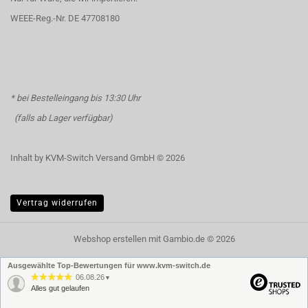
WEEE-Reg.-Nr. DE 47708180
* bei Bestelleingang bis 13:30 Uhr
(falls ab Lager verfügbar)
Inhalt by KVM-Switch Versand GmbH © 2026
Vertrag widerrufen
Webshop erstellen
mit Gambio.de © 2026
Ausgewählte Top-Bewertungen für www.kvm-switch.de
06.08.26
▼
Alles gut gelaufen