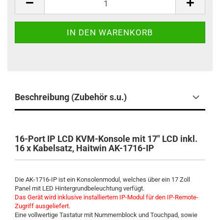
Beschreibung (Zubehör s.u.)
16-Port IP LCD KVM-Konsole mit 17" LCD inkl.
16 x Kabelsatz, Haitwin AK-1716-IP
Die AK-1716-IP ist ein Konsolenmodul, welches über ein 17 Zoll
Panel mit LED Hintergrundbeleuchtung verfügt.
Das Gerät wird inklusive installiertem IP-Modul für den IP-Remote-
Zugriff ausgeliefert.
Eine vollwertige Tastatur mit Nummernblock und Touchpad, sowie