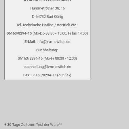
Hummetröther Str. 16
D-64732 Bad König
Tel. technische Hotline / Vertrieb etc.:
06163/8294-15
(Mo-Do 08:30 - 15:00, Fr bis 14:00)
E-Mail
: info@kvm-switch.de
Buchhaltung:
06163/8294-16 (Mo-Fr 08:30 - 12:00)
buchhaltung@kvm-switch.de
Fax:
06163/8294-17 (
nur Fax
)
+
30 Tage
Zeit zum Test der Ware**