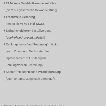
+
24 Monate Send-In Garantie
auf alles
(nicht nur gesetzliche Gewährleistung)
+
Frachtfreie Lieferung
bereits ab 59,50 € inkl. MwSt.
+
Einfacher
sicherer
Bestellvorgang
(
auch ohne Account möglich
)
+
Zahlungsweise "
auf Rechnung
" möglich
(auch Privat- und Neukunden bei
"später zahlen" mit 30-tägigem
Zahlungsziel ab Bestellung)
+
Kostenfreie technische
Produktberatung
(auch Unterstützung nach dem Kauf)