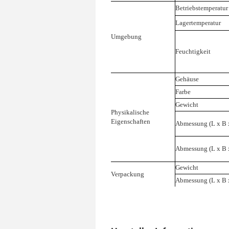
Betriebstemperatur
Lagertemperatur
Umgebung
Feuchtigkeit
Gehäuse
Farbe
Gewicht
Physikalische
Eigenschaften
Abmessung (L x B x
Abmessung (L x B x
Gewicht
Verpackung
Abmessung (L x B 