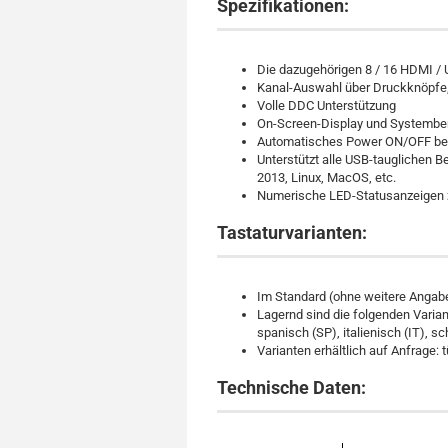
Spezifikationen:
Die dazugehörigen 8 / 16 HDMI / 
Kanal-Auswahl über Druckknöpfe
Volle DDC Unterstützung
On-Screen-Display und Systembe
Automatisches Power ON/OFF bei
Unterstützt alle USB-tauglichen B
2013, Linux, MacOS, etc.
Numerische LED-Statusanzeigen z
Tastaturvarianten:
Im Standard (ohne weitere Angabe
Lagernd sind die folgenden Varian
spanisch (SP), italienisch (IT), 
Varianten erhältlich auf Anfrage: 
Technische Daten: