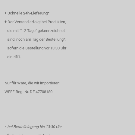
+
Schnelle
24h-Lieferung
*
+
Der Versand erfolgt bei Produkten,
die mit "1-2 Tage" gekennzeichnet
sind, noch am Tag der Bestellung*,
sofern die Bestellung vor 13:30 Uhr
eintrifft.
Nur für Ware, die wir importieren:
WEEE-Reg.-Nr. DE 47708180
* bei Bestelleingang bis 13:30 Uhr