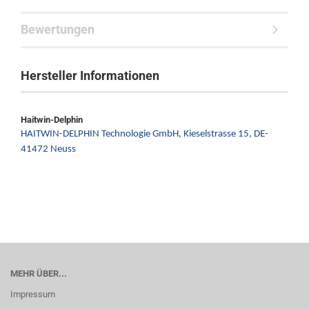
Bewertungen
Hersteller Informationen
Haitwin-Delphin
HAITWIN-DELPHIN Technologie GmbH,
Kieselstrasse 15,
DE-
41472 Neuss
MEHR ÜBER...
Impressum