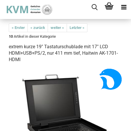
« Erster
« zurück
weiter »
Letzter »
10
Artikel in dieser Kategorie
extrem kurze 19" Tastaturschublade mit 17" LCD
HDMI+USB+PS/2, nur 411 mm tief, Haitwin AK-1701-
HDMI