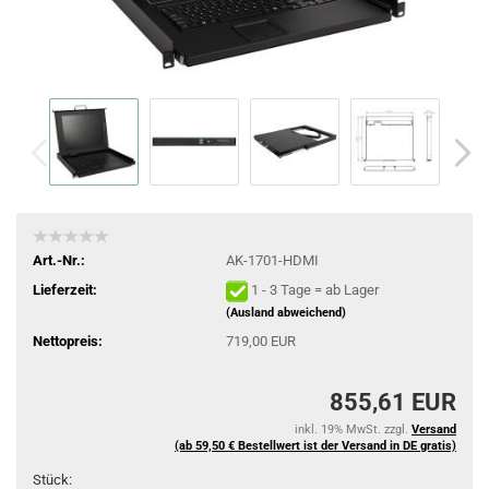
Art.-Nr.:
AK-1701-HDMI
Lieferzeit:
1 - 3 Tage = ab Lager
(Ausland abweichend)
Nettopreis:
719,00 EUR
855,61 EUR
inkl. 19% MwSt. zzgl.
Versand
(ab 59,50 € Bestellwert ist der Versand in DE gratis)
Stück: