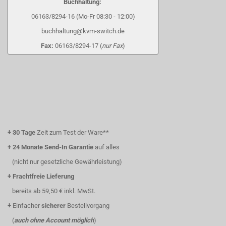
Buchhaltung:
06163/8294-16 (Mo-Fr 08:30 - 12:00)
buchhaltung@kvm-switch.de
Fax:
06163/8294-17 (
nur Fax
)
+
30 Tage
Zeit zum Test der Ware**
+
24 Monate Send-In Garantie
auf alles
(nicht nur gesetzliche Gewährleistung)
+
Frachtfreie Lieferung
bereits ab 59,50 € inkl. MwSt.
+
Einfacher
sicherer
Bestellvorgang
(
auch ohne Account möglich
)