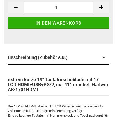
Stück
Beschreibung (Zubehör s.u.)
extrem kurze 19" Tastaturschublade mit 17"
LCD HDMI+USB+PS/2, nur 411 mm tief, Haitwin
AK-1701HDMI
Die AK-1701-HDMI ist eine TFT LCD Konsole, welche über ein 17
Zoll Panel mit LED Hintergrundbeleuchtung verfügt.
Eine vollwertige Tastatur mit Nummernblock und Touchpad sorgt für