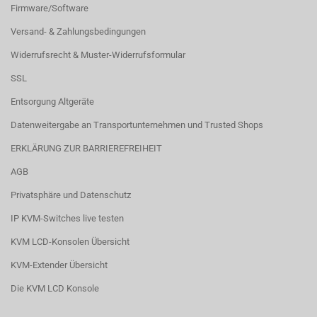
Firmware/Software
Versand- & Zahlungsbedingungen
Widerrufsrecht & Muster-Widerrufsformular
SSL
Entsorgung Altgeräte
Datenweitergabe an Transportunternehmen und Trusted Shops
ERKLÄRUNG ZUR BARRIEREFREIHEIT
AGB
Privatsphäre und Datenschutz
IP KVM-Switches live testen
KVM LCD-Konsolen Übersicht
KVM-Extender Übersicht
Die KVM LCD Konsole