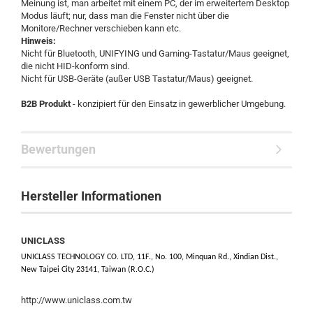
Meinung ist, man arbeitet mit einem PC, der im erweitertem Desktop
Modus läuft; nur, dass man die Fenster nicht über die
Monitore/Rechner verschieben kann etc.
Hinweis:
Nicht für Bluetooth, UNIFYING und Gaming-Tastatur/Maus geeignet,
die nicht HID-konform sind.
Nicht für USB-Geräte (außer USB Tastatur/Maus) geeignet.
B2B Produkt
- konzipiert für den Einsatz in gewerblicher Umgebung.
Bewertungen
Hersteller Informationen
UNICLASS
UNICLASS TECHNOLOGY CO. LTD, 11F., No. 100, Minquan Rd., Xindian Dist.,
New Taipei City 23141, Taiwan (R.O.C.)
http://www.uniclass.com.tw