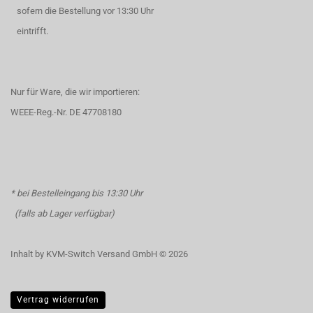
sofern die Bestellung vor 13:30 Uhr
eintrifft.
Nur für Ware, die wir importieren:
WEEE-Reg.-Nr. DE 47708180
* bei Bestelleingang bis 13:30 Uhr
(falls ab Lager verfügbar)
Inhalt by KVM-Switch Versand GmbH © 2026
Vertrag widerrufen