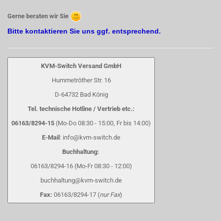
Gerne beraten wir Sie
Bitte kontaktieren Sie uns ggf. entsprechend.
KVM-Switch Versand GmbH
Hummetröther Str. 16
D-64732 Bad König
Tel. technische Hotline / Vertrieb etc.:
06163/8294-15
(Mo-Do 08:30 - 15:00, Fr bis 14:00)
E-Mail
: info@kvm-switch.de
Buchhaltung:
06163/8294-16 (Mo-Fr 08:30 - 12:00)
buchhaltung@kvm-switch.de
Fax:
06163/8294-17 (
nur Fax
)