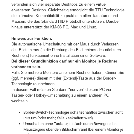
verbinden sich vier separate Desktops zu einem virtuell
erweiterten Desktop. Gleichzeitig ermöglicht die TTU Technologie
die ultimative Kompatibilität zu praktisch allen Tastaturen und
Mäusen, die das Standard HID Protokoll unterstützen. Darüber
hinaus unterstützt der KM-08 PC, Mac und Linux.
Hinweis zur Funktion:
Die automatische Umschaltung mit der Maus durch Verlassen
des Bildschirms (in die Richtung des Bildschirms des nächsten
Rechners) funktioniert ohne Installation einer Software.
Bei dieser Grundfunktion darf nur ein Monitor je Rechner
vorhanden sein.
Falls Sie mehrere Monitore an einem Rechner haben, können Sie
(ggf. mehrere) diesen mit der [Extend]-Taste aus der Border-
Technologie rausnehmen.
In diesem Fall müssen Sie dann "nur von" diesem PC via
Tasten- oder Hotkey-Umschaltung zu einem anderen PC
wechseln.
Border-Switch-Technologie schaltet nahtlos zwischen acht
PCs um (oder mehr, falls kaskadiert wird).
Umschalten ohne Tastatur, einfach durch Bewegen des
Mauszeigers über den Bildschirmrand (bei einem Monitor je