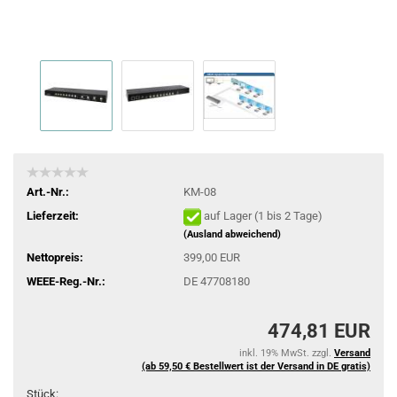
Art.-Nr.:
KM-08
Lieferzeit:
auf Lager (1 bis 2 Tage)
(Ausland abweichend)
Nettopreis:
399,00 EUR
WEEE-Reg.-Nr.:
DE 47708180
474,81 EUR
inkl. 19% MwSt. zzgl.
Versand
(ab 59,50 € Bestellwert ist der Versand in DE gratis)
Stück: