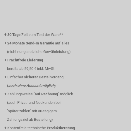
+
30 Tage
Zeit zum Test der Ware**
+
24 Monate Send-In Garantie
auf alles
(nicht nur gesetzliche Gewährleistung)
+
Frachtfreie Lieferung
bereits ab 59,50 € inkl. MwSt.
+
Einfacher
sicherer
Bestellvorgang
(
auch ohne Account möglich
)
+
Zahlungsweise "
auf Rechnung
" möglich
(auch Privat- und Neukunden bei
"später zahlen" mit 30-tägigem
Zahlungsziel ab Bestellung)
+
Kostenfreie technische
Produktberatung