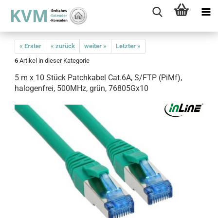
« Erster
« zurück
weiter »
Letzter »
6
Artikel in dieser Kategorie
5 m x 10 Stück Patchkabel Cat.6A, S/FTP (PiMf),
halogenfrei, 500MHz, grün, 76805Gx10