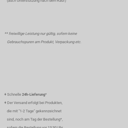
(auch Unterstützung nach dem Kauf)
** freiwillige Leistung nur gültig, sofern keine
Gebrauchspuren am Produkt, Verpackung etc.
+
Schnelle
24h-Lieferung
*
+
Der Versand erfolgt bei Produkten,
die mit "1-2 Tage" gekennzeichnet
sind, noch am Tag der Bestellung*,
sofern die Bestellung vor 13:30 Uhr