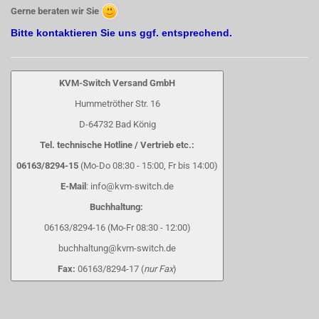
Gerne beraten wir Sie
Bitte kontaktieren Sie uns ggf. entsprechend.
KVM-Switch Versand GmbH
Hummetröther Str. 16
D-64732 Bad König
Tel. technische Hotline / Vertrieb etc.:
06163/8294-15
(Mo-Do 08:30 - 15:00, Fr bis 14:00)
E-Mail
: info@kvm-switch.de
Buchhaltung:
06163/8294-16 (Mo-Fr 08:30 - 12:00)
buchhaltung@kvm-switch.de
Fax:
06163/8294-17 (
nur Fax
)