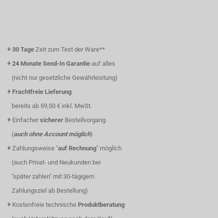
+
30 Tage
Zeit zum Test der Ware**
+
24 Monate Send-In Garantie
auf alles
(nicht nur gesetzliche Gewährleistung)
+
Frachtfreie Lieferung
bereits ab 59,50 € inkl. MwSt.
+
Einfacher
sicherer
Bestellvorgang
(
auch ohne Account möglich
)
+
Zahlungsweise "
auf Rechnung
" möglich
(auch Privat- und Neukunden bei
"später zahlen" mit 30-tägigem
Zahlungsziel ab Bestellung)
+
Kostenfreie technische
Produktberatung