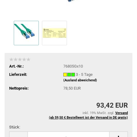
Art.-Nr.:
76805Gx10
Lieferzeit:
3 - 5 Tage
(Ausland abweichend)
Nettopreis:
78,50 EUR
93,42 EUR
inkl. 19% MwSt. zzgl.
Versand
(ab 59,50 € Bestellwert ist der Versand in DE gratis)
Stück:
Stück