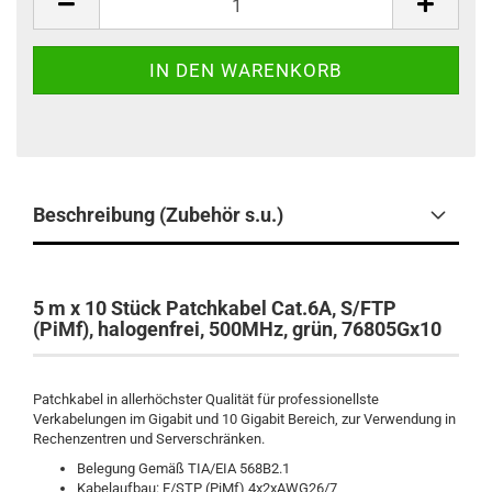
Beschreibung (Zubehör s.u.)
5 m x 10 Stück Patchkabel Cat.6A, S/FTP
(PiMf), halogenfrei, 500MHz, grün, 76805Gx10
Patchkabel in allerhöchster Qualität für professionellste
Verkabelungen im Gigabit und 10 Gigabit Bereich, zur Verwendung in
Rechenzentren und Serverschränken.
Belegung Gemäß TIA/EIA 568B2.1
Kabelaufbau: F/STP (PiMf) 4x2xAWG26/7