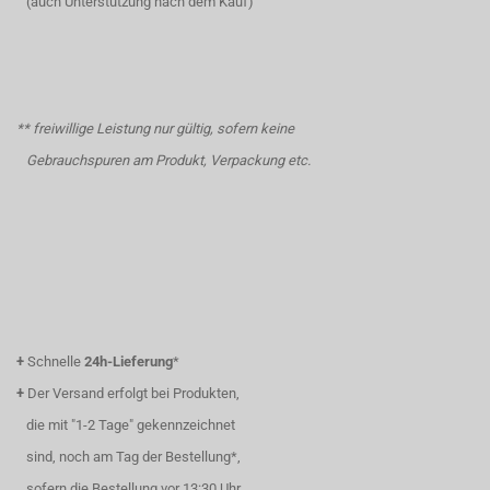
(auch Unterstützung nach dem Kauf)
** freiwillige Leistung nur gültig, sofern keine
Gebrauchspuren am Produkt, Verpackung etc.
+
Schnelle
24h-Lieferung
*
+
Der Versand erfolgt bei Produkten,
die mit "1-2 Tage" gekennzeichnet
sind, noch am Tag der Bestellung*,
sofern die Bestellung vor 13:30 Uhr