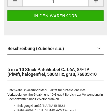
Beschreibung (Zubehör s.u.)
5 m x 10 Stück Patchkabel Cat.6A, S/FTP
(PiMf), halogenfrei, 500MHz, grau, 76805x10
Patchkabel in allerhöchster Qualität für professionellste
Verkabelungen im Gigabit und 10 Gigabit Bereich, zur Verwendung in
Rechenzentren und Serverschränken.
Belegung Gemäß TIA/EIA 568B2.1
Kabelaufbau: F/STP (PiMf) 4x2xAWG26/7