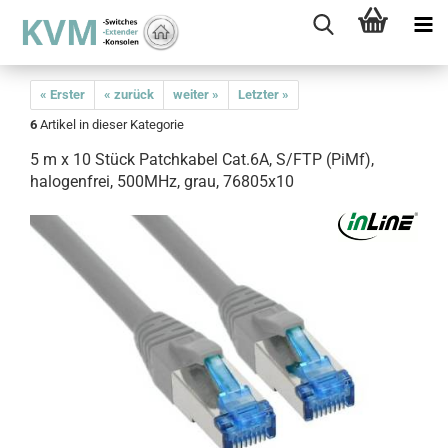
« Erster
« zurück
weiter »
Letzter »
6
Artikel in dieser Kategorie
5 m x 10 Stück Patchkabel Cat.6A, S/FTP (PiMf),
halogenfrei, 500MHz, grau, 76805x10