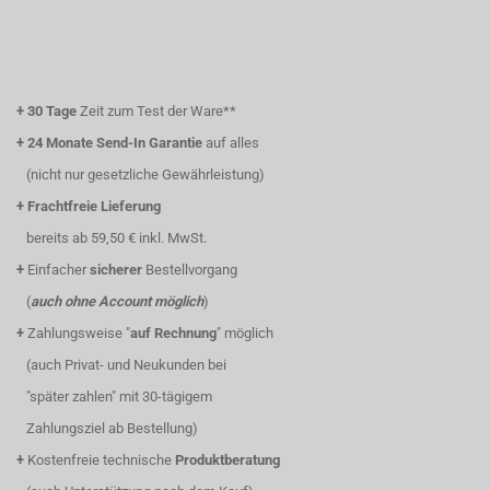
+
30 Tage
Zeit zum Test der Ware**
+
24 Monate Send-In Garantie
auf alles
(nicht nur gesetzliche Gewährleistung)
+
Frachtfreie Lieferung
bereits ab 59,50 € inkl. MwSt.
+
Einfacher
sicherer
Bestellvorgang
(
auch ohne Account möglich
)
+
Zahlungsweise "
auf Rechnung
" möglich
(auch Privat- und Neukunden bei
"später zahlen" mit 30-tägigem
Zahlungsziel ab Bestellung)
+
Kostenfreie technische
Produktberatung