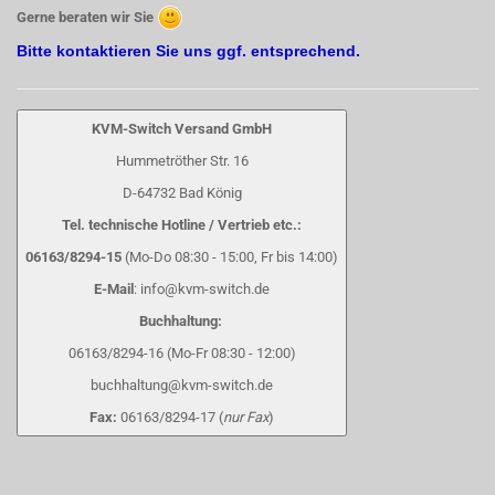
Gerne beraten wir Sie
Bitte kontaktieren Sie uns ggf. entsprechend.
KVM-Switch Versand GmbH
Hummetröther Str. 16
D-64732 Bad König
Tel. technische Hotline / Vertrieb etc.:
06163/8294-15
(Mo-Do 08:30 - 15:00, Fr bis 14:00)
E-Mail
: info@kvm-switch.de
Buchhaltung:
06163/8294-16 (Mo-Fr 08:30 - 12:00)
buchhaltung@kvm-switch.de
Fax:
06163/8294-17 (
nur Fax
)