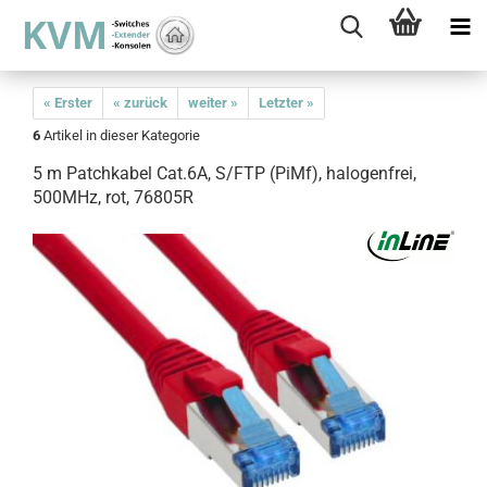
« Erster
« zurück
weiter »
Letzter »
6
Artikel in dieser Kategorie
5 m Patchkabel Cat.6A, S/FTP (PiMf), halogenfrei,
500MHz, rot, 76805R