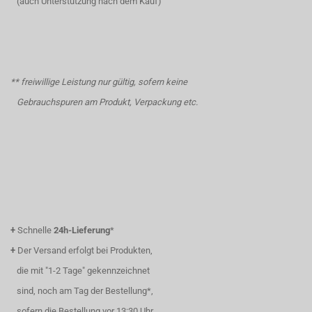
(auch Unterstützung nach dem Kauf)
** freiwillige Leistung nur gültig, sofern keine
Gebrauchspuren am Produkt, Verpackung etc.
+
Schnelle
24h-Lieferung
*
+
Der Versand erfolgt bei Produkten,
die mit "1-2 Tage" gekennzeichnet
sind, noch am Tag der Bestellung*,
sofern die Bestellung vor 13:30 Uhr