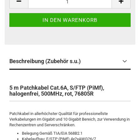
Beschreibung (Zubehör s.u.)
5 m Patchkabel Cat.6A, S/FTP (PiMf),
halogenfrei, 500MHz, rot, 76805R
Patchkabel in allerhöchster Qualität für professionellste
Verkabelungen im Gigabit und 10 Gigabit Bereich, zur Verwendung in
Rechenzentren und Serverschränken.
Belegung Gemäß TIA/EIA 568B2.1
Kabelaufbau: F/STP (PiMf) 4x2xAWG26/7