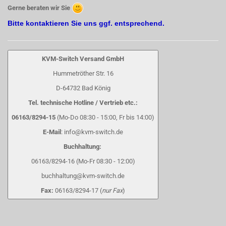
Gerne beraten wir Sie
Bitte kontaktieren Sie uns ggf. entsprechend.
KVM-Switch Versand GmbH
Hummetröther Str. 16
D-64732 Bad König
Tel. technische Hotline / Vertrieb etc.:
06163/8294-15
(Mo-Do 08:30 - 15:00, Fr bis 14:00)
E-Mail
: info@kvm-switch.de
Buchhaltung:
06163/8294-16 (Mo-Fr 08:30 - 12:00)
buchhaltung@kvm-switch.de
Fax:
06163/8294-17 (
nur Fax
)