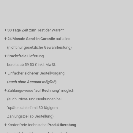
+
30 Tage
Zeit zum Test der Ware**
+
24 Monate Send-In Garantie
auf alles
(nicht nur gesetzliche Gewährleistung)
+
Frachtfreie Lieferung
bereits ab 59,50 € inkl. MwSt.
+
Einfacher
sicherer
Bestellvorgang
(
auch ohne Account möglich
)
+
Zahlungsweise "
auf Rechnung
" möglich
(auch Privat- und Neukunden bei
"später zahlen" mit 30-tägigem
Zahlungsziel ab Bestellung)
+
Kostenfreie technische
Produktberatung