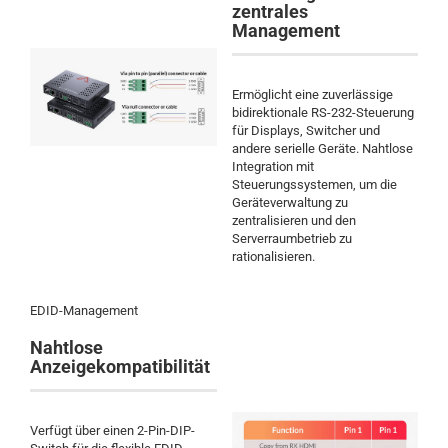
zentrales
Management
Ermöglicht eine zuverlässige
bidirektionale RS-232-Steuerung
für Displays, Switcher und
andere serielle Geräte. Nahtlose
Integration mit
Steuerungssystemen, um die
Geräteverwaltung zu
zentralisieren und den
Serverraumbetrieb zu
rationalisieren.
EDID-Management
Nahtlose
Anzeigekompatibilität
Verfügt über einen 2-Pin-DIP-