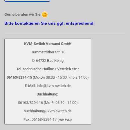
Gerne beraten wir Sie
Bitte kontaktieren Sie uns ggf. entsprechend.
KVM-Switch Versand GmbH
Hummetröther Str. 16
D-64732 Bad König
Tel. technische Hotline / Vertrieb etc.:
06163/8294-15
(Mo-Do 08:30 - 15:00, Fr bis 14:00)
E-Mail
: info@kvm-switch.de
Buchhaltung:
06163/8294-16 (Mo-Fr 08:30 - 12:00)
buchhaltung@kvm-switch.de
Fax:
06163/8294-17 (
nur Fax
)