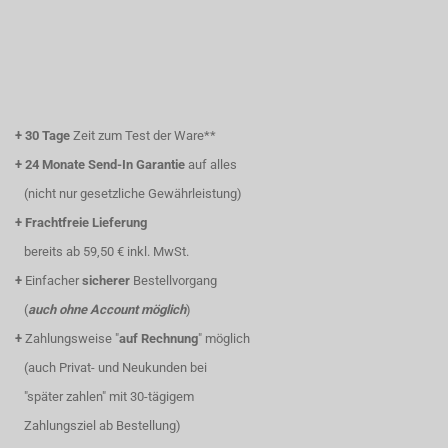
+
30 Tage
Zeit zum Test der Ware**
+
24 Monate Send-In Garantie
auf alles
(nicht nur gesetzliche Gewährleistung)
+
Frachtfreie Lieferung
bereits ab 59,50 € inkl. MwSt.
+
Einfacher
sicherer
Bestellvorgang
(
auch ohne Account möglich
)
+
Zahlungsweise "
auf Rechnung
" möglich
(auch Privat- und Neukunden bei
"später zahlen" mit 30-tägigem
Zahlungsziel ab Bestellung)