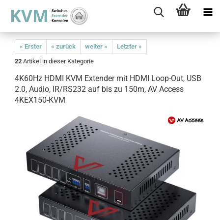
« Erster
« zurück
weiter »
Letzter »
22
Artikel in dieser Kategorie
4K60Hz HDMI KVM Extender mit HDMI Loop-Out, USB
2.0, Audio, IR/RS232 auf bis zu 150m, AV Access
4KEX150-KVM