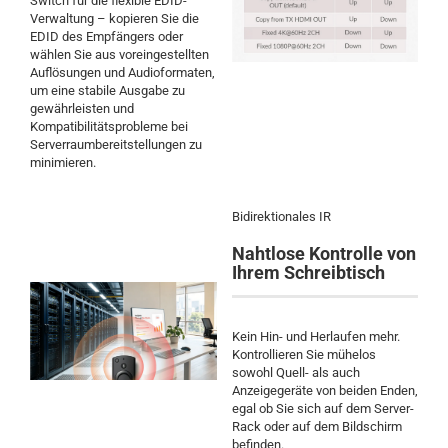
Switch für die flexible EDID-
Verwaltung – kopieren Sie die
EDID des Empfängers oder
wählen Sie aus voreingestellten
Auflösungen und Audioformaten,
um eine stabile Ausgabe zu
gewährleisten und
Kompatibilitätsprobleme bei
Serverraumbereitstellungen zu
minimieren.
Bidirektionales IR
Nahtlose Kontrolle von
Ihrem Schreibtisch
Kein Hin- und Herlaufen mehr.
Kontrollieren Sie mühelos
sowohl Quell- als auch
Anzeigegeräte von beiden Enden,
egal ob Sie sich auf dem Server-
Rack oder auf dem Bildschirm
befinden.