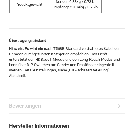
Sender: 0.33kg / 0.73lb
Produktgewicht
Empfänger: 0.34kg / 0.75lb
Übertragungsabstand
Hinweis:
Es wird ein nach T568B-Standard verdrahtetes Kabel der
Geraden durchgeführten Kategorien empfohlen. Das Gerät
unterstützt den HDBaseT-Modus und den Long-Reach-Modus und
kann über DIP-Switches am Sender und Empfänger eingestellt
werden. Detaileinstellungen, siehe „DIP-Schaltersteuerung“
Abschnitt.
Bewertungen
Hersteller Informationen