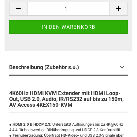
Stück
Beschreibung (Zubehör s.u.)
4K60Hz HDMI KVM Extender mit HDMI Loop-
Out, USB 2.0, Audio, IR/RS232 auf bis zu 150m,
AV Access 4KEX150-KVM
●
HDMI 2.0 & HDCP 2.3:
Unterstützt Auflösungen bis zu 4K@60Hz
4:4:4 für hochwertige Bildübertragung und HDCP 2.3-Konformität.
●
Fernübertragung:
Überträgt
HD-Video-
und USB 2.0-Signale über