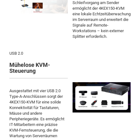
Schleifvorgang am Sender
ermöglicht der 4KEX150-KVM
eine lokale Echtzeitüberwachung
im Serverraum und erweitert die
Signale auf Remote-
Workstations – kein externer
Splitter erforderlich.
USB 2.0
Mühelose KVM-
Steuerung
Ausgestattet mit vier USB 2.0
Type-A-Anschlüssen sorgt der
4KEX150-KVM für eine solide
Konnektivität für Tastaturen,
Mäuse und andere
Peripheriegeräte. Es ermöglicht
IT-Mitarbeitern eine präzise
KVM-Fernsteuerung, die die
Wartung von Serverräumen