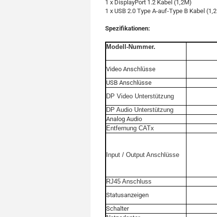
1 x DisplayPort 1.2 Kabel (1,2M)
1 x USB 2.0 Type A-auf-Type B Kabel (1,
Spezifikationen:
Modell-Nummer.
Video Anschlüsse
USB Anschlüsse
DP
Video Unterstützung
DP
Audio Unterstützung
Analog Audio
Entfernung CATx
Input / Output Anschlüsse
RJ45
Anschluss
Statusanzeigen
Schalter