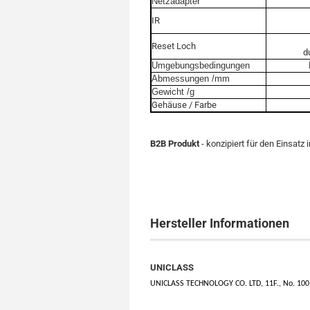
Netzadapter
IR
Reset Loch
d
Umgebungsbedingungen
Abmessungen /mm
Gewicht /g
Gehäuse / Farbe
B2B Produkt
- konzipiert für den Einsatz
Hersteller Informationen
UNICLASS
UNICLASS TECHNOLOGY CO. LTD, 11F., No. 100, M