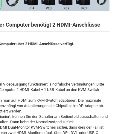
eder Computer benötigt 2 HDMI-Anschlüsse
er Computer über 2 HDMI-Anschlüsse verfügt.
n Videoausgang funktioniert, sind falsche Verbindungen. Bitte
em Computer 2 HDMI-Kabel + 1 USB-Kabel an den KVM-Switch
nn man auf HDMI zum KVM-Switch adaptieren. Die maximale
enz hängt von Adaptierungen der Chipsätze im DP-Adapter ab.
tiert werden.
oniert, können Sie den Schalter am Bedienfeld ausschalten und
lten. Dann kehrt der Normalzustand zurück.
DMI Dual-Monitor KVM-Switches sicher, dass dies der Fall ist
von zwei HDMI-Monitoren (ggf. über DP-, DVI- oder USB-C