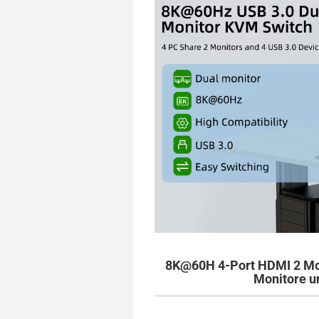
8K@60H 4-Port HDMI 2 Mon
Monitore u