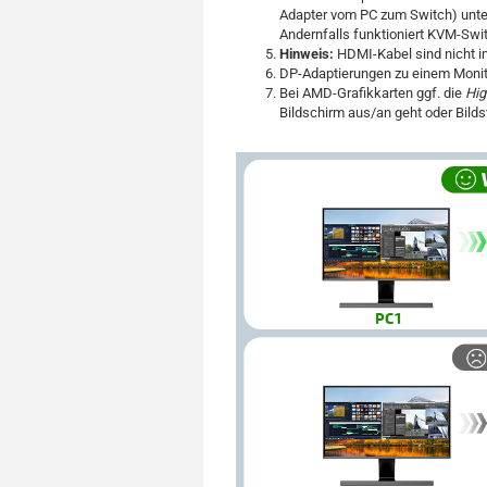
Adapter vom PC zum Switch) unter
Andernfalls funktioniert KVM-Swit
Hinweis:
HDMI-Kabel sind nicht i
DP-Adaptierungen zu einem Monito
Bei AMD-Grafikkarten ggf. die
Hig
Bildschirm aus/an geht oder Bilds