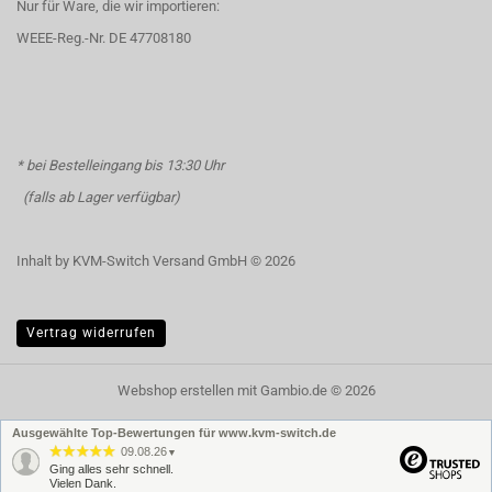
Nur für Ware, die wir importieren:
WEEE-Reg.-Nr. DE 47708180
* bei Bestelleingang bis 13:30 Uhr
(falls ab Lager verfügbar)
Inhalt by KVM-Switch Versand GmbH © 2026
Vertrag widerrufen
Webshop erstellen
mit Gambio.de © 2026
Ausgewählte Top-Bewertungen für www.kvm-switch.de
09.08.26
▼
Ging alles sehr schnell.
Vielen Dank.