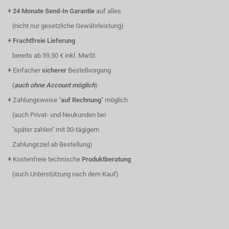
+
24 Monate Send-In Garantie
auf alles
(nicht nur gesetzliche Gewährleistung)
+
Frachtfreie Lieferung
bereits ab 59,50 € inkl. MwSt.
+
Einfacher
sicherer
Bestellvorgang
(
auch ohne Account möglich
)
+
Zahlungsweise "
auf Rechnung
" möglich
(auch Privat- und Neukunden bei
"später zahlen" mit 30-tägigem
Zahlungsziel ab Bestellung)
+
Kostenfreie technische
Produktberatung
(auch Unterstützung nach dem Kauf)