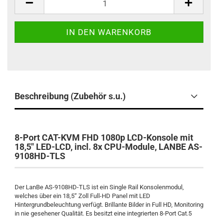
Beschreibung (Zubehör s.u.)
8-Port CAT-KVM FHD 1080p LCD-Konsole mit
18,5" LED-LCD, incl. 8x CPU-Module, LANBE AS-
9108HD-TLS
Der LanBe AS-9108HD-TLS ist ein Single Rail Konsolenmodul,
welches über ein 18,5‘‘ Zoll Full-HD Panel mit LED
Hintergrundbeleuchtung verfügt. Brillante Bilder in Full HD, Monitoring
in nie gesehener Qualität. Es besitzt eine integrierten 8-Port Cat.5