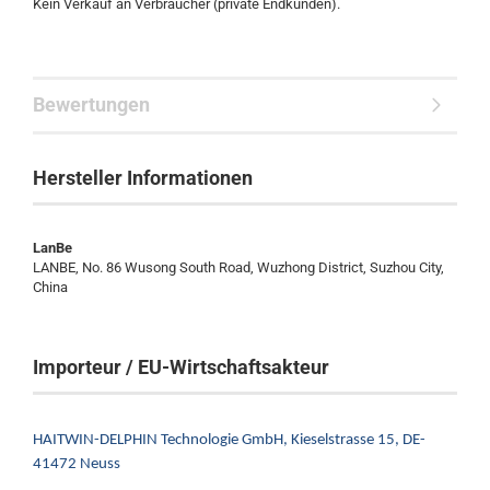
Kein Verkauf an Verbraucher (private Endkunden).
Bewertungen
Hersteller Informationen
LanBe
LANBE, No. 86 Wusong South Road, Wuzhong District, Suzhou City,
China
Importeur / EU-Wirtschaftsakteur
HAITWIN-DELPHIN Technologie GmbH,
Kieselstrasse 15,
DE-
41472 Neuss