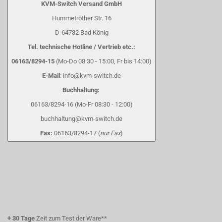
KVM-Switch Versand GmbH
Hummetröther Str. 16
D-64732 Bad König
Tel. technische Hotline / Vertrieb etc.:
06163/8294-15
(Mo-Do 08:30 - 15:00, Fr bis 14:00)
E-Mail
: info@kvm-switch.de
Buchhaltung:
06163/8294-16 (Mo-Fr 08:30 - 12:00)
buchhaltung@kvm-switch.de
Fax:
06163/8294-17 (
nur Fax
)
+
30 Tage
Zeit zum Test der Ware**