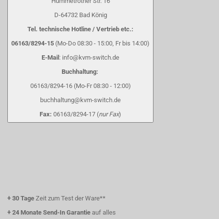
Hummetröther Str. 16
D-64732 Bad König
Tel. technische Hotline / Vertrieb etc.:
06163/8294-15
(Mo-Do 08:30 - 15:00, Fr bis 14:00)
E-Mail
: info@kvm-switch.de
Buchhaltung:
06163/8294-16 (Mo-Fr 08:30 - 12:00)
buchhaltung@kvm-switch.de
Fax:
06163/8294-17 (
nur Fax
)
+
30 Tage
Zeit zum Test der Ware**
+
24 Monate Send-In Garantie
auf alles