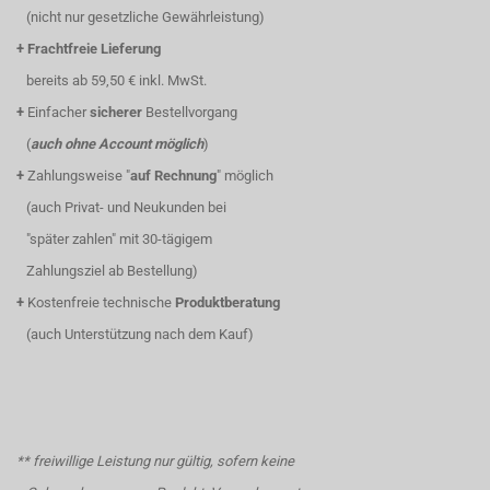
(nicht nur gesetzliche Gewährleistung)
+
Frachtfreie Lieferung
bereits ab 59,50 € inkl. MwSt.
+
Einfacher
sicherer
Bestellvorgang
(
auch ohne Account möglich
)
+
Zahlungsweise "
auf Rechnung
" möglich
(auch Privat- und Neukunden bei
"später zahlen" mit 30-tägigem
Zahlungsziel ab Bestellung)
+
Kostenfreie technische
Produktberatung
(auch Unterstützung nach dem Kauf)
** freiwillige Leistung nur gültig, sofern keine