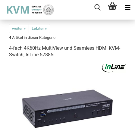
weiter »
Letzter »
4
Artikel in dieser Kategorie
4-fach 4K60Hz MultiView und Seamless HDMI KVM-
Switch, InLine 57885i