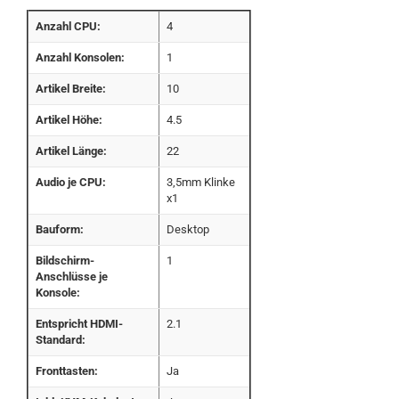
Anzahl CPU:
4
Anzahl Konsolen:
1
Artikel Breite:
10
Artikel Höhe:
4.5
Artikel Länge:
22
Audio je CPU:
3,5mm Klinke
x1
Bauform:
Desktop
Bildschirm-
1
Anschlüsse je
Konsole:
Entspricht HDMI-
2.1
Standard:
Fronttasten:
Ja