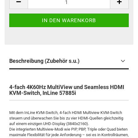
Beschreibung (Zubehör s.u.)
4-fach 4K60Hz MultiView und Seamless HDMI
KVM-Switch, InLine 57885i
Mit dem InLine KVM-Switch, 4-fach HDMI Multiview KVM-Switch
steuern und überwachen Sie bis zu vier HDMI-Quellen gleichzeitig
auf einem einzigen UHD-Display (3840x2160).
Die integrierten Multiview-Modi wie PIP, PBP, Triple oder Quad bieten
maximale Flexibilität für jede Anforderung – sei es in Kontrollräumen,