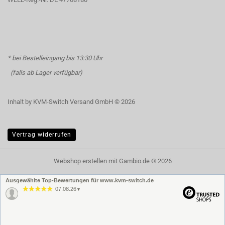
* bei Bestelleingang bis 13:30 Uhr
(falls ab Lager verfügbar)
Inhalt by KVM-Switch Versand GmbH © 2026
Vertrag widerrufen
Webshop erstellen
mit Gambio.de © 2026
Ausgewählte Top-Bewertungen für www.kvm-switch.de
07.08.26
▼