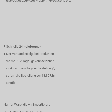
Gebrauchspuren am Produkt, Verpackung etc.
+
Schnelle
24h-Lieferung
*
+
Der Versand erfolgt bei Produkten,
die mit "1-2 Tage" gekennzeichnet
sind, noch am Tag der Bestellung*,
sofern die Bestellung vor 13:30 Uhr
eintrifft.
Nur für Ware, die wir importieren:
WEEE-Reg.-Nr. DE 47708180