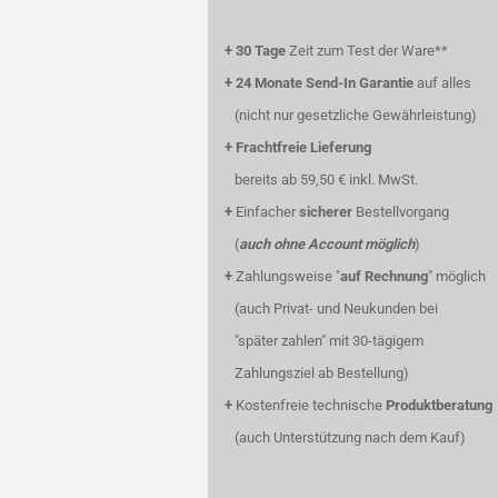
+
30 Tage
Zeit zum Test der Ware**
+
24 Monate Send-In Garantie
auf alles
(nicht nur gesetzliche Gewährleistung)
+
Frachtfreie Lieferung
bereits ab 59,50 € inkl. MwSt.
+
Einfacher
sicherer
Bestellvorgang
(
auch ohne Account möglich
)
+
Zahlungsweise "
auf Rechnung
" möglich
(auch Privat- und Neukunden bei
"später zahlen" mit 30-tägigem
Zahlungsziel ab Bestellung)
+
Kostenfreie technische
Produktberatung
(auch Unterstützung nach dem Kauf)