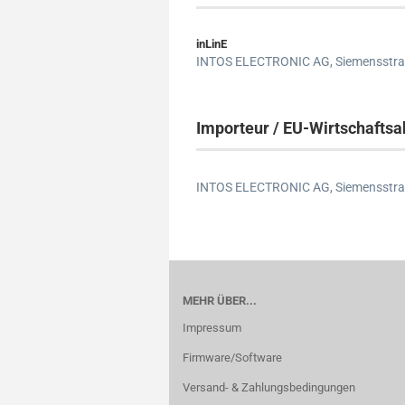
inLinE
INTOS ELECTRONIC AG,
Siemensstra
Importeur / EU-Wirtschaftsa
INTOS ELECTRONIC AG,
Siemensstra
MEHR ÜBER...
Impressum
Firmware/Software
Versand- & Zahlungsbedingungen