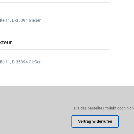
ße 11,
D-35394 Gießen
kteur
ße 11,
D-35394 Gießen
Falls das bestellte Produkt doch nich
Vertrag widerrufen