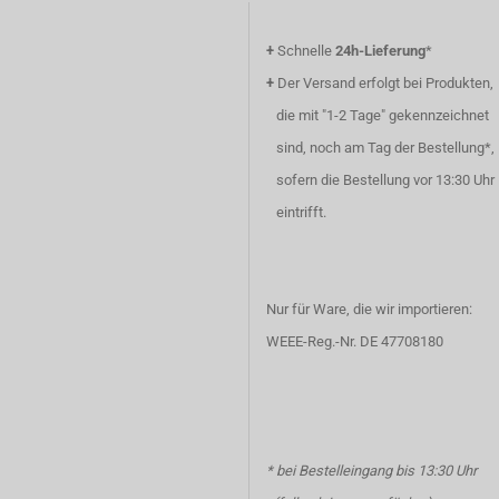
+
Schnelle
24h-Lieferung
*
+
Der Versand erfolgt bei Produkten,
die mit "1-2 Tage" gekennzeichnet
sind, noch am Tag der Bestellung*,
sofern die Bestellung vor 13:30 Uhr
eintrifft.
Nur für Ware, die wir importieren:
WEEE-Reg.-Nr. DE 47708180
* bei Bestelleingang bis 13:30 Uhr