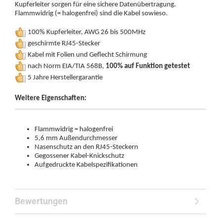
Kupferleiter sorgen für eine sichere Datenübertragung.
Flammwidrig (= halogenfrei) sind die Kabel sowieso.
100% Kupferleiter, AWG 26 bis 500MHz
geschirmte RJ45-Stecker
Kabel mit Folien und Geflecht Schirmung
nach Norm EIA/TIA 568B,
100% auf Funktion getestet
5 Jahre Herstellergarantie
Weitere Eigenschaften:
Flammwidrig = halogenfrei
5,6 mm Außendurchmesser
Nasenschutz an den RJ45-Steckern
Gegossener Kabel-Knickschutz
Aufgedruckte Kabelspezifikationen
Bewertungen