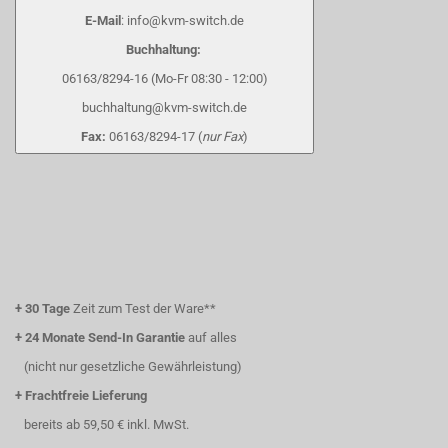
E-Mail
: info@kvm-switch.de
Buchhaltung:
06163/8294-16 (Mo-Fr 08:30 - 12:00)
buchhaltung@kvm-switch.de
Fax:
06163/8294-17 (
nur Fax
)
+
30 Tage
Zeit zum Test der Ware**
+
24 Monate Send-In Garantie
auf alles
(nicht nur gesetzliche Gewährleistung)
+
Frachtfreie Lieferung
bereits ab 59,50 € inkl. MwSt.