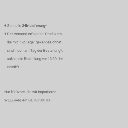
+
Schnelle
24h-Lieferung
*
+
Der Versand erfolgt bei Produkten,
die mit "1-2 Tage" gekennzeichnet
sind, noch am Tag der Bestellung*,
sofern die Bestellung vor 13:30 Uhr
eintrifft.
Nur für Ware, die wir importieren:
WEEE-Reg.-Nr. DE 47708180