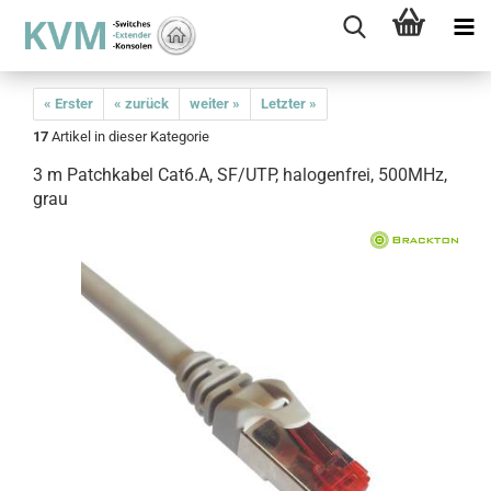
« Erster
« zurück
weiter »
Letzter »
17
Artikel in dieser Kategorie
3 m Patchkabel Cat6.A, SF/UTP, halogenfrei, 500MHz,
grau