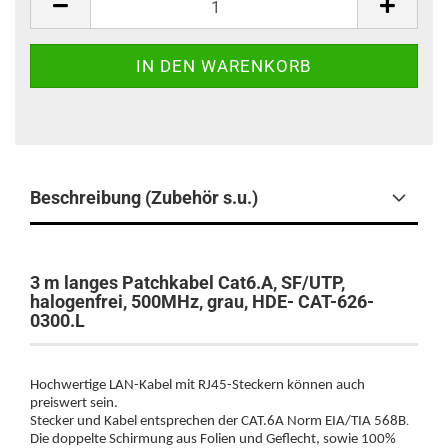
Beschreibung (Zubehör s.u.)
3 m langes Patchkabel Cat6.A, SF/UTP,
halogenfrei, 500MHz, grau, HDE- CAT-626-
0300.L
Hochwertige LAN-Kabel mit RJ45-Steckern können auch
preiswert sein.
.
Stecker und Kabel entsprechen der CAT.6A
Norm EIA/TIA 568B
Die doppelte Schirmung aus Folien und Geflecht, sowie 100%