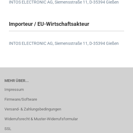
INTOS ELECTRONIC AG,
Siemensstraße 11,
D-35394 Gießen
Importeur / EU-Wirtschaftsakteur
INTOS ELECTRONIC AG,
Siemensstraße 11,
D-35394 Gießen
MEHR ÜBER...
Impressum
Firmware/Software
Versand- & Zahlungsbedingungen
Widerrufsrecht & Muster-Widerrufsformular
SSL