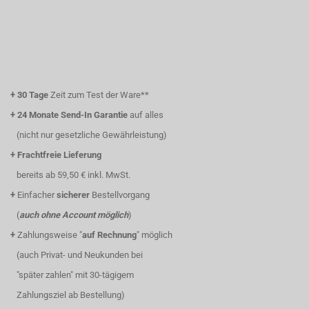
+
30 Tage
Zeit zum Test der Ware**
+
24 Monate Send-In Garantie
auf alles
(nicht nur gesetzliche Gewährleistung)
+
Frachtfreie Lieferung
bereits ab 59,50 € inkl. MwSt.
+
Einfacher
sicherer
Bestellvorgang
(
auch ohne Account möglich
)
+
Zahlungsweise "
auf Rechnung
" möglich
(auch Privat- und Neukunden bei
"später zahlen" mit 30-tägigem
Zahlungsziel ab Bestellung)