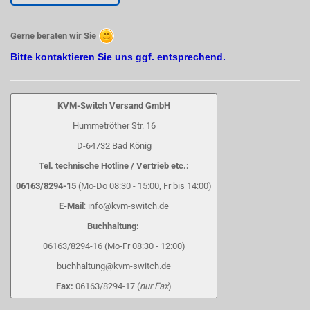
Gerne beraten wir Sie
Bitte kontaktieren Sie uns ggf. entsprechend.
KVM-Switch Versand GmbH
Hummetröther Str. 16
D-64732 Bad König
Tel. technische Hotline / Vertrieb etc.:
06163/8294-15
(Mo-Do 08:30 - 15:00, Fr bis 14:00)
E-Mail
: info@kvm-switch.de
Buchhaltung:
06163/8294-16 (Mo-Fr 08:30 - 12:00)
buchhaltung@kvm-switch.de
Fax:
06163/8294-17 (
nur Fax
)