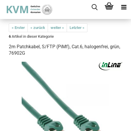
« Erster
« zurück
weiter »
Letzter »
6
Artikel in dieser Kategorie
2m Patchkabel, S/FTP (PiMf), Cat.6, halogenfrei, grün,
76902G