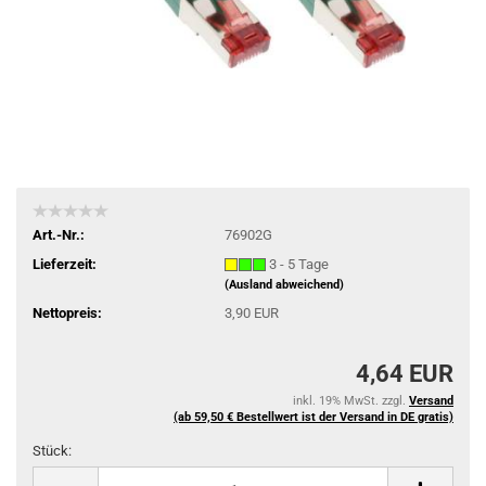
Art.-Nr.:
76902G
Lieferzeit:
3 - 5 Tage
(Ausland abweichend)
Nettopreis:
3,90 EUR
4,64 EUR
inkl. 19% MwSt. zzgl.
Versand
(ab 59,50 € Bestellwert ist der Versand in DE gratis)
Stück:
Stück