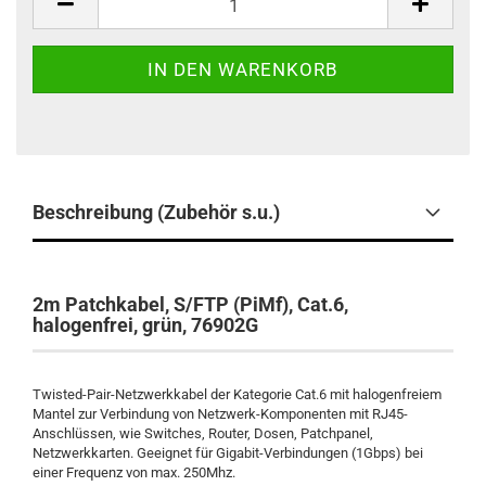
Beschreibung (Zubehör s.u.)
2m Patchkabel, S/FTP (PiMf), Cat.6,
halogenfrei, grün, 76902G
Twisted-Pair-Netzwerkkabel der Kategorie Cat.6 mit halogenfreiem
Mantel zur Verbindung von Netzwerk-Komponenten mit RJ45-
Anschlüssen, wie Switches, Router, Dosen, Patchpanel,
Netzwerkkarten. Geeignet für Gigabit-Verbindungen (1Gbps) bei
einer Frequenz von max. 250Mhz.