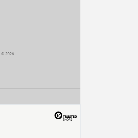
H © 2026