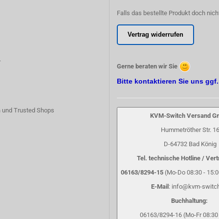
Falls das bestellte Produkt doch nich
Vertrag widerrufen
r
Gerne beraten wir Sie
Bitte kontaktieren Sie uns ggf
 und Trusted Shops
KVM-Switch Versand 
Hummetröther Str. 1
D-64732 Bad König
Tel. technische Hotline / Vert
06163/8294-15
(Mo-Do 08:30 - 15:00
E-Mail
: info@kvm-switc
Buchhaltung:
06163/8294-16 (Mo-Fr 08:30 