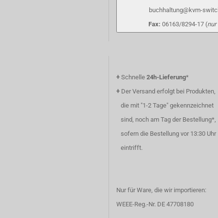
buchhaltung@kvm-switc
Fax:
06163/8294-17 (
nur
+
Schnelle
24h-Lieferung
*
+
Der Versand erfolgt bei Produkten,
die mit "1-2 Tage" gekennzeichnet
sind, noch am Tag der Bestellung*,
sofern die Bestellung vor 13:30 Uhr
eintrifft.
Nur für Ware, die wir importieren:
WEEE-Reg.-Nr. DE 47708180