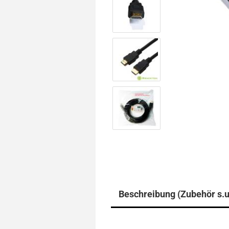
Beschreibung (Zubehör s.u