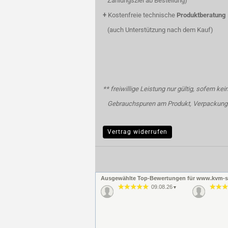
Zahlungsziel ab Bestellung)
+
Kostenfreie technische
Produktberatung
(auch Unterstützung nach dem Kauf)
** freiwillige Leistung nur gültig, sofern kei
Gebrauchspuren am Produkt, Verpackung 
Vertrag widerrufen
Ausgewählte Top-Bewertungen für www.kvm-s
09.08.26
▼