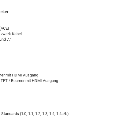
ecker
(ACE)
tzwerk Kabel
und 7.1
mer mit HDMI Ausgang
TFT / Beamer mit HDMI Ausgang
dards (1.0, 1.1, 1.2, 1.3, 1.4, 1.4a/b)