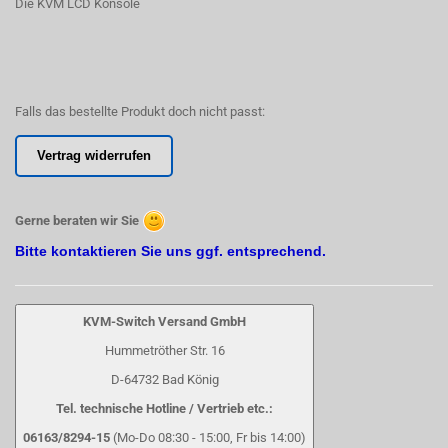
Die KVM LCD Konsole
Falls das bestellte Produkt doch nicht passt:
Vertrag widerrufen
Gerne beraten wir Sie
Bitte kontaktieren Sie uns ggf. entsprechend.
KVM-Switch Versand GmbH
Hummetröther Str. 16
D-64732 Bad König
Tel. technische Hotline / Vertrieb etc.:
06163/8294-15
(Mo-Do 08:30 - 15:00, Fr bis 14:00)