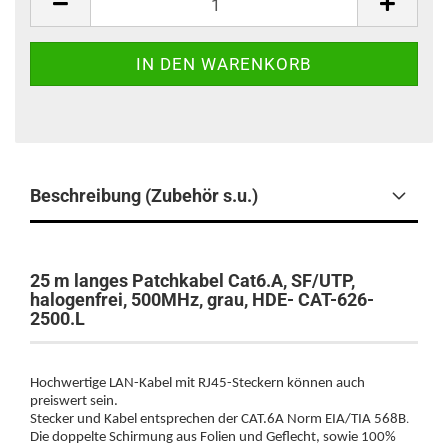
Beschreibung (Zubehör s.u.)
25 m langes Patchkabel Cat6.A, SF/UTP,
halogenfrei, 500MHz, grau, HDE- CAT-626-
2500.L
Hochwertige LAN-Kabel mit RJ45-Steckern können auch
preiswert sein.
.
Stecker und Kabel entsprechen der CAT.6A
Norm EIA/TIA 568B
Die doppelte Schirmung aus Folien und Geflecht, sowie 100%