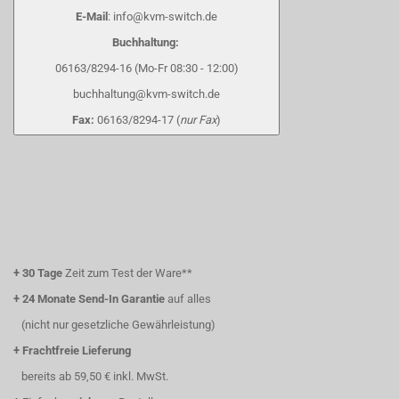
E-Mail
: info@kvm-switch.de
Buchhaltung:
06163/8294-16 (Mo-Fr 08:30 - 12:00)
buchhaltung@kvm-switch.de
Fax:
06163/8294-17 (
nur Fax
)
+
30 Tage
Zeit zum Test der Ware**
+
24 Monate Send-In Garantie
auf alles
(nicht nur gesetzliche Gewährleistung)
+
Frachtfreie Lieferung
bereits ab 59,50 € inkl. MwSt.