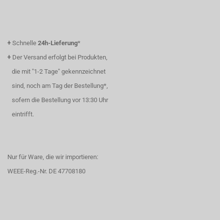
+
Schnelle
24h-Lieferung
*
+
Der Versand erfolgt bei Produkten,
die mit "1-2 Tage" gekennzeichnet
sind, noch am Tag der Bestellung*,
sofern die Bestellung vor 13:30 Uhr
eintrifft.
Nur für Ware, die wir importieren:
WEEE-Reg.-Nr. DE 47708180