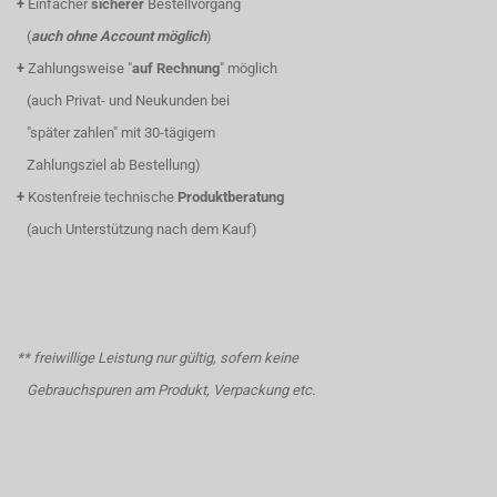
+
Einfacher
sicherer
Bestellvorgang
(
auch ohne Account möglich
)
+
Zahlungsweise "
auf Rechnung
" möglich
(auch Privat- und Neukunden bei
"später zahlen" mit 30-tägigem
Zahlungsziel ab Bestellung)
+
Kostenfreie technische
Produktberatung
(auch Unterstützung nach dem Kauf)
** freiwillige Leistung nur gültig, sofern keine
Gebrauchspuren am Produkt, Verpackung etc.