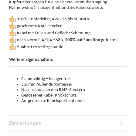
Kupferleiter sorgen für eine sichere Datenübertragung.
Flammwidrig (= halogenfrei) sind die Kabel sowieso.
100% Kupferleiter, AWG 26 bis 500MHz
geschirmte RJ45-Stecker
Kabel mit Folien und Geflecht Schirmung
nach Norm EIA/TIA 568B,
100% auf Funktion getestet
5 Jahre Herstellergarantie
Weitere Eigenschaften:
Flammwidrig = halogenfrei
5,6 mm Außendurchmesser
Nasenschutz an den RJ45-Steckern
Gegossener Kabel-Knickschutz
Aufgedruckte Kabelspezifikationen
Bewertungen