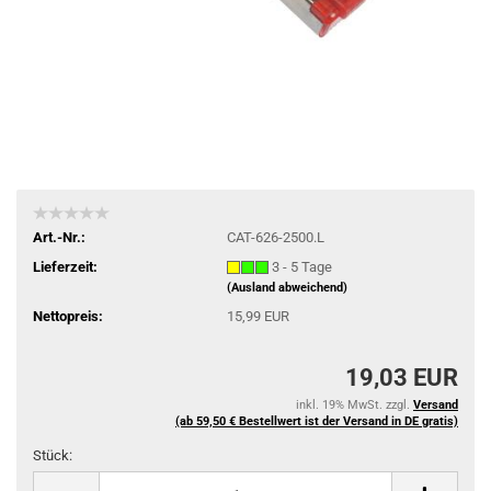
Art.-Nr.:
CAT-626-2500.L
Lieferzeit:
3 - 5 Tage
(Ausland abweichend)
Nettopreis:
15,99 EUR
19,03 EUR
inkl. 19% MwSt. zzgl.
Versand
(ab 59,50 € Bestellwert ist der Versand in DE gratis)
Stück:
Stück