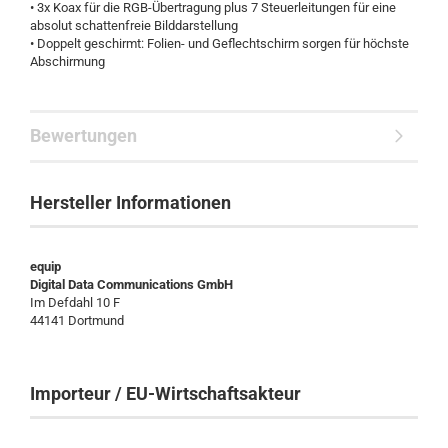
• 3x Koax für die RGB-Übertragung plus 7 Steuerleitungen für eine
absolut schattenfreie Bilddarstellung
• Doppelt geschirmt: Folien- und Geflechtschirm sorgen für höchste
Abschirmung
Bewertungen
Hersteller Informationen
equip
Digital Data Communications GmbH
Im Defdahl 10 F
44141 Dortmund
Importeur / EU-Wirtschaftsakteur