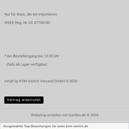
Nur für Ware, die wir importieren:
WEEE-Reg.-Nr. DE 47708180
* bei Bestelleingang bis 13:30 Uhr
(falls ab Lager verfügbar)
Inhalt by KVM-Switch Versand GmbH © 2026
Vertrag widerrufen
Webshop erstellen
mit Gambio.de © 2026
Ausgewählte Top-Bewertungen für www.kvm-switch.de