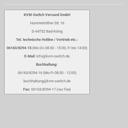
KVM-Switch Versand GmbH
Hummetröther Str. 16
D-64732 Bad König
Tel. technische Hotline / Vertrieb etc.:
06163/8294-15
(Mo-Do 08:30 - 15:00, Fr bis 14:00)
E-Mail
: info@kvm-switch.de
Buchhaltung:
06163/8294-16 (Mo-Fr 08:30 - 12:00)
buchhaltung@kvm-switch.de
Fax:
06163/8294-17 (
nur Fax
)