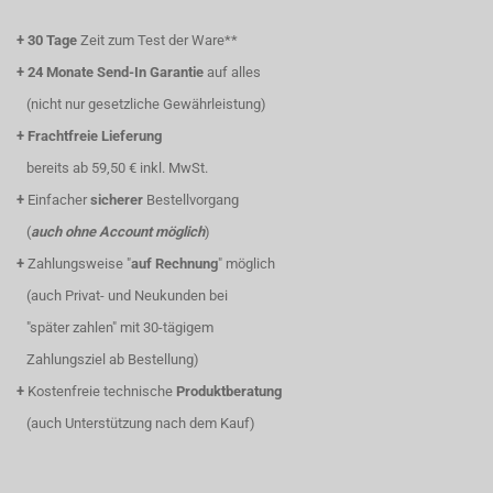
+
30 Tage
Zeit zum Test der Ware**
+
24 Monate Send-In Garantie
auf alles
(nicht nur gesetzliche Gewährleistung)
+
Frachtfreie Lieferung
bereits ab 59,50 € inkl. MwSt.
+
Einfacher
sicherer
Bestellvorgang
(
auch ohne Account möglich
)
+
Zahlungsweise "
auf Rechnung
" möglich
(auch Privat- und Neukunden bei
"später zahlen" mit 30-tägigem
Zahlungsziel ab Bestellung)
+
Kostenfreie technische
Produktberatung
(auch Unterstützung nach dem Kauf)