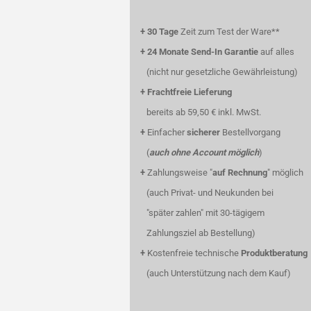
+
30 Tage
Zeit zum Test der Ware**
+
24 Monate Send-In Garantie
auf alles
(nicht nur gesetzliche Gewährleistung)
+
Frachtfreie Lieferung
bereits ab 59,50 € inkl. MwSt.
+
Einfacher
sicherer
Bestellvorgang
(
auch ohne Account möglich
)
+
Zahlungsweise "
auf Rechnung
" möglich
(auch Privat- und Neukunden bei
"später zahlen" mit 30-tägigem
Zahlungsziel ab Bestellung)
+
Kostenfreie technische
Produktberatung
(auch Unterstützung nach dem Kauf)