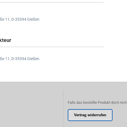
ße 11,
D-35394 Gießen
kteur
ße 11,
D-35394 Gießen
Falls das bestellte Produkt doch nich
Vertrag widerrufen