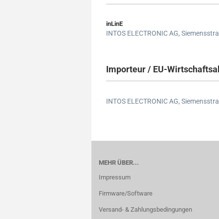
inLinE
INTOS ELECTRONIC AG,
Siemensstra
Importeur / EU-Wirtschaftsa
INTOS ELECTRONIC AG,
Siemensstra
MEHR ÜBER...
Impressum
Firmware/Software
Versand- & Zahlungsbedingungen