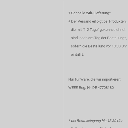
+
Schnelle
24h-Lieferung
*
+
Der Versand erfolgt bei Produkten,
die mit "1-2 Tage" gekennzeichnet
sind, noch am Tag der Bestellung*,
sofern die Bestellung vor 13:30 Uhr
eintrifft.
Nur für Ware, die wir importieren:
WEEE-Reg.-Nr. DE 47708180
* bei Bestelleingang bis 13:30 Uhr