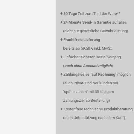
+
30 Tage
Zeit zum Test der Ware**
+
24 Monate Send-In Garantie
auf alles
(nicht nur gesetzliche Gewährleistung)
+
Frachtfreie Lieferung
bereits ab 59,50 € inkl. MwSt.
+
Einfacher
sicherer
Bestellvorgang
(
auch ohne Account möglich
)
+
Zahlungsweise "
auf Rechnung
" möglich
(auch Privat- und Neukunden bei
"später zahlen" mit 30-tägigem
Zahlungsziel ab Bestellung)
+
Kostenfreie technische
Produktberatung
(auch Unterstützung nach dem Kauf)