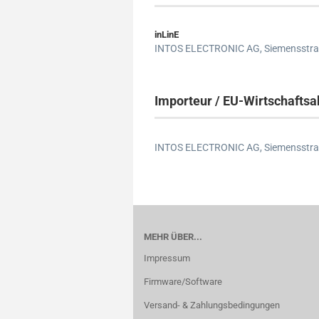
inLinE
INTOS ELECTRONIC AG,
Siemensstra
Importeur / EU-Wirtschaftsa
INTOS ELECTRONIC AG,
Siemensstra
MEHR ÜBER...
Impressum
Firmware/Software
Versand- & Zahlungsbedingungen