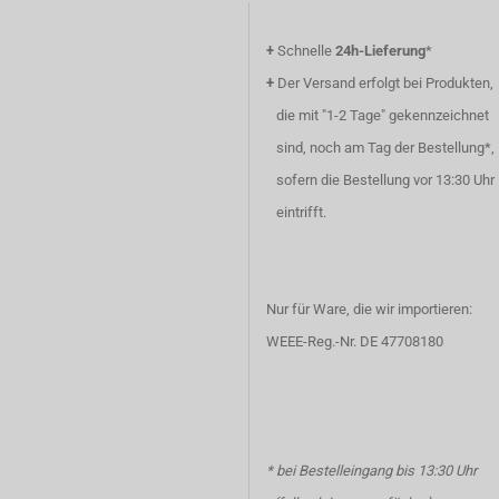
+
Schnelle
24h-Lieferung
*
+
Der Versand erfolgt bei Produkten,
die mit "1-2 Tage" gekennzeichnet
sind, noch am Tag der Bestellung*,
sofern die Bestellung vor 13:30 Uhr
eintrifft.
Nur für Ware, die wir importieren:
WEEE-Reg.-Nr. DE 47708180
* bei Bestelleingang bis 13:30 Uhr