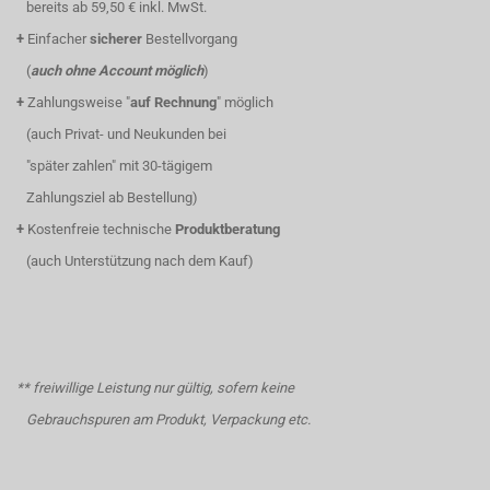
bereits ab 59,50 € inkl. MwSt.
+
Einfacher
sicherer
Bestellvorgang
(
auch ohne Account möglich
)
+
Zahlungsweise "
auf Rechnung
" möglich
(auch Privat- und Neukunden bei
"später zahlen" mit 30-tägigem
Zahlungsziel ab Bestellung)
+
Kostenfreie technische
Produktberatung
(auch Unterstützung nach dem Kauf)
** freiwillige Leistung nur gültig, sofern keine
Gebrauchspuren am Produkt, Verpackung etc.