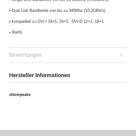
• Dual Link Bandbreite von bis zu 340Mhz (10.2GBit/s)
• kompatibel zu DVI-I 18+5, 24+5, DVI-D 12+1, 18+1
• RoHS
Bewertungen
Hersteller Informationen
shiverpeaks