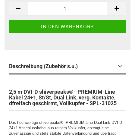
Stück
Beschreibung (Zubehör s.u.)
2,5 m DVI-D shiverpeaks®--PREMIUM-Line
Kabel 24+1, St/St, Dual Link, verg. Kontakte,
dfreifach geschirmt, Vollkupfer - SPL-31025
Das hochwertige
shiverpeaks®--PREMIUM-Line Dual Link DVI-D
24+1 Anschlusskabel aus reinem Vollkupfer, erzeugt eine
zuverlässige und stets stabile Datenverbindung und überträgt