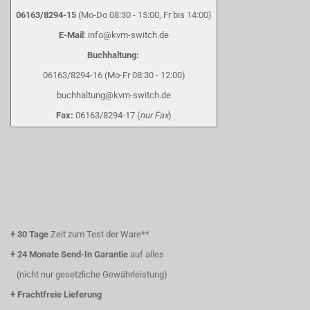
06163/8294-15
(Mo-Do 08:30 - 15:00, Fr bis 14:00)
E-Mail
: info@kvm-switch.de
Buchhaltung:
06163/8294-16 (Mo-Fr 08:30 - 12:00)
buchhaltung@kvm-switch.de
Fax:
06163/8294-17 (
nur Fax
)
+
30 Tage
Zeit zum Test der Ware**
+
24 Monate Send-In Garantie
auf alles
(nicht nur gesetzliche Gewährleistung)
+
Frachtfreie Lieferung