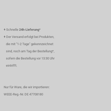
+
Schnelle
24h-Lieferung
*
+
Der Versand erfolgt bei Produkten,
die mit "1-2 Tage" gekennzeichnet
sind, noch am Tag der Bestellung*,
sofern die Bestellung vor 13:30 Uhr
eintrifft.
Nur für Ware, die wir importieren:
WEEE-Reg.-Nr. DE 47708180