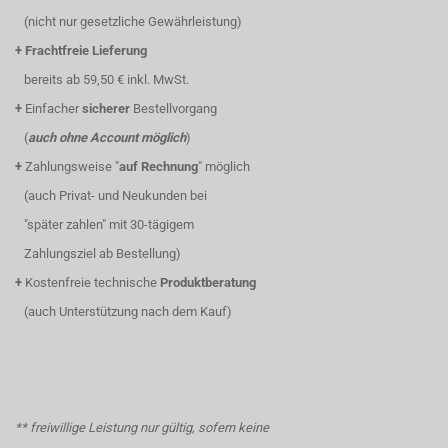
(nicht nur gesetzliche Gewährleistung)
+
Frachtfreie Lieferung
bereits ab 59,50 € inkl. MwSt.
+
Einfacher
sicherer
Bestellvorgang
(
auch ohne Account möglich
)
+
Zahlungsweise "
auf Rechnung
" möglich
(auch Privat- und Neukunden bei
"später zahlen" mit 30-tägigem
Zahlungsziel ab Bestellung)
+
Kostenfreie technische
Produktberatung
(auch Unterstützung nach dem Kauf)
** freiwillige Leistung nur gültig, sofern keine