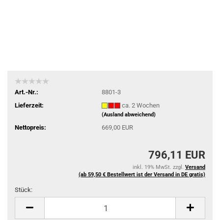
Art.-Nr.:
8801-3
Lieferzeit:
ca. 2 Wochen
(Ausland abweichend)
Nettopreis:
669,00 EUR
796,11 EUR
inkl. 19% MwSt. zzgl.
Versand
(ab 59,50 € Bestellwert ist der Versand in DE gratis)
Stück:
Stück