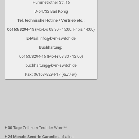
Hummetröther Str. 16
D-64732 Bad König
Tel. technische Hotline / Vertrieb etc.:
06163/8294-15
(Mo-Do 08:30 - 15:00, Fr bis 14:00)
E-Mail
: info@kvm-switch.de
Buchhaltung:
06163/8294-16 (Mo-Fr 08:30 - 12:00)
buchhaltung@kvm-switch.de
Fax:
06163/8294-17 (
nur Fax
)
+
30 Tage
Zeit zum Test der Ware**
+
24 Monate Send-In Garantie
auf alles