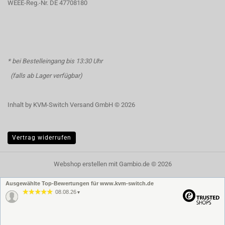
WEEE-Reg.-Nr. DE 47708180
* bei Bestelleingang bis 13:30 Uhr
(falls ab Lager verfügbar)
Inhalt by KVM-Switch Versand GmbH © 2026
Vertrag widerrufen
Webshop erstellen
mit Gambio.de © 2026
Ausgewählte Top-Bewertungen für www.kvm-switch.de
08.08.26
▼