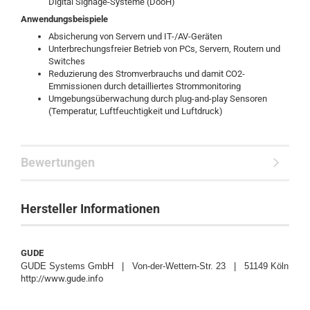
Digital Signage-Systeme (DooH)
Anwendungsbeispiele
Absicherung von Servern und IT-/AV-Geräten
Unterbrechungsfreier Betrieb von PCs, Servern, Routern und
Switches
Reduzierung des Stromverbrauchs und damit CO2-
Emmissionen durch detailliertes Strommonitoring
Umgebungsüberwachung durch plug-and-play Sensoren
(Temperatur, Luftfeuchtigkeit und Luftdruck)
Bewertungen
Hersteller Informationen
GUDE
GUDE Systems GmbH | Von-der-Wettern-Str. 23 | 51149 Köln
http://www.gude.info