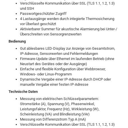
Verschlüsselte Kommunikation über SSL (TLS 1.1, 1.2, 1.3)
und SSH
Passwortgeschützter Zugriff
4 Lastausgänge werden durch integierte Thermosicherung
vor Überlast geschützt
Aktivierbarer Summer für akustische Alarmierung bei Unter-/
Überschreiten von Sensorgrenzwerten
Bedienung
Gut ablesbares LED-Display zur Anzeige von Gesamtstrom,
IP-Adresse, Sensorwerten und Fehlermeldungen
Firmware-Update über Ethernet im laufenden Betrieb (ohne
Neustart des Gerätes oder der Ausgänge)
Einfache und flexible Konfiguration über Webbrowser,
Windows- oder Linux-Programm
Dynamische Vergabe einer IP-Adresse durch DHCP oder
manuelle Vergabe einer festen IP-Adresse
Technische Daten
Messung von elektrischen Schlüsselparametern:
Stromstärke (A), Spannung (V), Phasenwinkel,
Leistungsfaktor, Frequenz (Hz), Wirkleistung (W),
Scheinleistung (VA) und Blindleistung (VAr)
Messung von Differenzstrom Typ A (mA)
Verschlüsselte Kommunikation über SSL (TLS 1.1, 1.2, 1.3)