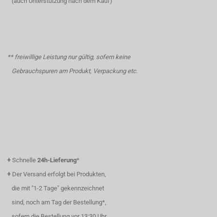
(auch Unterstützung nach dem Kauf)
** freiwillige Leistung nur gültig, sofern keine
Gebrauchspuren am Produkt, Verpackung etc.
+
Schnelle
24h-Lieferung
*
+
Der Versand erfolgt bei Produkten,
die mit "1-2 Tage" gekennzeichnet
sind, noch am Tag der Bestellung*,
sofern die Bestellung vor 13:30 Uhr