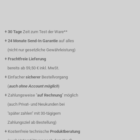
+
30 Tage
Zeit zum Test der Ware**
+
24 Monate Send-In Garantie
auf alles
(nicht nur gesetzliche Gewährleistung)
+
Frachtfreie Lieferung
bereits ab 59,50 € inkl. MwSt.
+
Einfacher
sicherer
Bestellvorgang
(
auch ohne Account möglich
)
+
Zahlungsweise "
auf Rechnung
" möglich
(auch Privat- und Neukunden bei
"später zahlen" mit 30-tägigem
Zahlungsziel ab Bestellung)
+
Kostenfreie technische
Produktberatung