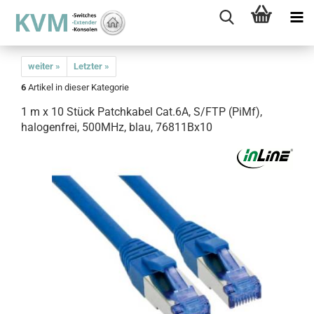
weiter »
Letzter »
6
Artikel in dieser Kategorie
1 m x 10 Stück Patchkabel Cat.6A, S/FTP (PiMf),
halogenfrei, 500MHz, blau, 76811Bx10