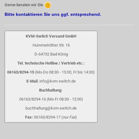
Gerne beraten wir Sie
Bitte kontaktieren Sie uns ggf. entsprechend.
KVM-Switch Versand GmbH
Hummetröther Str. 16
D-64732 Bad König
Tel. technische Hotline / Vertrieb etc.:
06163/8294-15
(Mo-Do 08:30 - 15:00, Fr bis 14:00)
E-Mail
: info@kvm-switch.de
Buchhaltung:
06163/8294-16 (Mo-Fr 08:30 - 12:00)
buchhaltung@kvm-switch.de
Fax:
06163/8294-17 (
nur Fax
)