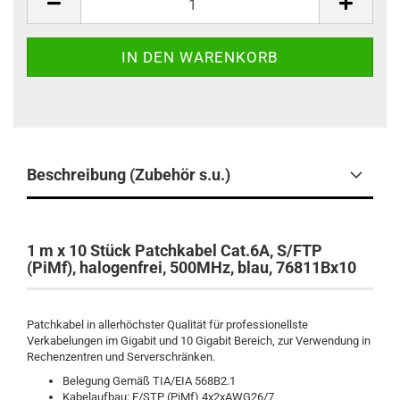
Beschreibung (Zubehör s.u.)
1 m x 10 Stück Patchkabel Cat.6A, S/FTP
(PiMf), halogenfrei, 500MHz, blau, 76811Bx10
Patchkabel in allerhöchster Qualität für professionellste
Verkabelungen im Gigabit und 10 Gigabit Bereich, zur Verwendung in
Rechenzentren und Serverschränken.
Belegung Gemäß TIA/EIA 568B2.1
Kabelaufbau: F/STP (PiMf) 4x2xAWG26/7