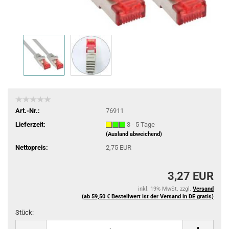
Art.-Nr.:
76911
Lieferzeit:
3 - 5 Tage
(Ausland abweichend)
Nettopreis:
2,75 EUR
3,27 EUR
inkl. 19% MwSt. zzgl.
Versand
(ab 59,50 € Bestellwert ist der Versand in DE gratis)
Stück:
Stück