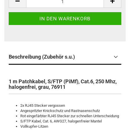
Beschreibung (Zubehör s.u.)
1 m Patchkabel, S/FTP (PiMf), Cat.6, 250 Mhz,
halogenfrei, grau, 76911
2x RJ45 Stecker vergossen
Angespritzter Knickschutz und Rastnasenschutz
Rot eingefärbter RJ45 Stecker zur schnellen Unterscheidung
S/FTP Kabel, Cat. 6, AWG27, halogenfreier Mantel
Vollkupfer-Litzen