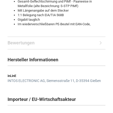
Gesamt-Geflechtschirmung und PiMf - Paarweise in
Metallfolie (alte Bezeichnung: S-STP PiMf)
Mit Längenangabe auf dem Stecker
1:1 Belegung nach EIA/TIA 568B
Gigabit tauglich
Im wiederverschließbaren PE-Beutel mit EAN-Code,
Bewertungen
Hersteller Informationen
inLinE
INTOS ELECTRONIC AG,
Siemensstraße 11,
D-35394 Gießen
Importeur / EU-Wirtschaftsakteur