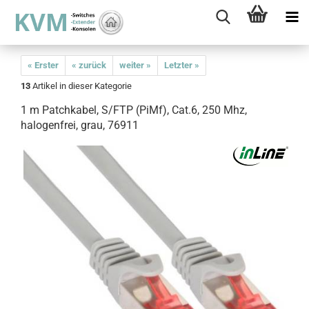
« Erster
« zurück
weiter »
Letzter »
13
Artikel in dieser Kategorie
1 m Patchkabel, S/FTP (PiMf), Cat.6, 250 Mhz,
halogenfrei, grau, 76911