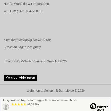
Nur für Ware, die wir importieren:
WEEE-Reg.-Nr. DE 47708180
* bei Bestelleingang bis 13:30 Uhr
(falls ab Lager verfügbar)
Inhalt by KVM-Switch Versand GmbH © 2026
Vertrag widerrufen
Webshop erstellen
mit Gambio.de © 2026
Ausgewählte Top-Bewertungen für www.kvm-switch.de
07.08.26
▼