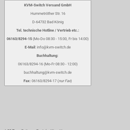
KVM-Switch Versand GmbH
Hummetröther Str. 16
D-64732 Bad König
Tel. technische Hotline / Vertrieb etc.:
06163/8294-15
(Mo-Do 08:30 - 15:00, Fr bis 14:00)
E-Mail
: info@kvm-switch.de
Buchhaltung:
06163/8294-16 (Mo-Fr 08:30 - 12:00)
buchhaltung@kvm-switch.de
Fax:
06163/8294-17 (
nur Fax
)