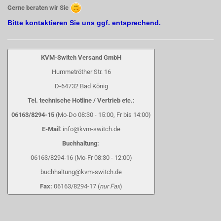
Gerne beraten wir Sie
Bitte kontaktieren Sie uns ggf. entsprechend.
KVM-Switch Versand GmbH
Hummetröther Str. 16
D-64732 Bad König
Tel. technische Hotline / Vertrieb etc.:
06163/8294-15
(Mo-Do 08:30 - 15:00, Fr bis 14:00)
E-Mail
: info@kvm-switch.de
Buchhaltung:
06163/8294-16 (Mo-Fr 08:30 - 12:00)
buchhaltung@kvm-switch.de
Fax:
06163/8294-17 (
nur Fax
)