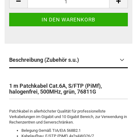
Beschreibung (Zubehör s.u.)
1 m Patchkabel Cat.6A, S/FTP (PiMf),
halogenfrei, 500MHz, grün, 76811G
Patchkabel in allerhöchster Qualität für professionellste
Verkabelungen im Gigabit und 10 Gigabit Bereich, zur Verwendung in
Rechenzentren und Serverschränken.
Belegung Gemäß TIA/EIA 568B2.1
Kabelaufbau: F/STP (PiMf) 4x2xAWG26/7