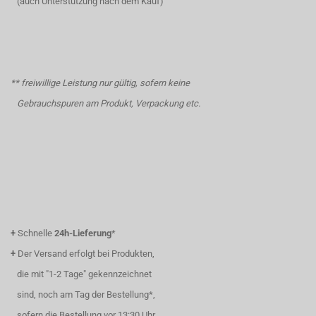
(auch Unterstützung nach dem Kauf)
** freiwillige Leistung nur gültig, sofern keine
Gebrauchspuren am Produkt, Verpackung etc.
+
Schnelle
24h-Lieferung
*
+
Der Versand erfolgt bei Produkten,
die mit "1-2 Tage" gekennzeichnet
sind, noch am Tag der Bestellung*,
sofern die Bestellung vor 13:30 Uhr