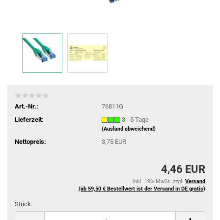
Art.-Nr.:
76811G
Lieferzeit:
3 - 5 Tage
(Ausland abweichend)
Nettopreis:
3,75 EUR
4,46 EUR
inkl. 19% MwSt. zzgl.
Versand
(ab 59,50 € Bestellwert ist der Versand in DE gratis)
Stück:
Stück