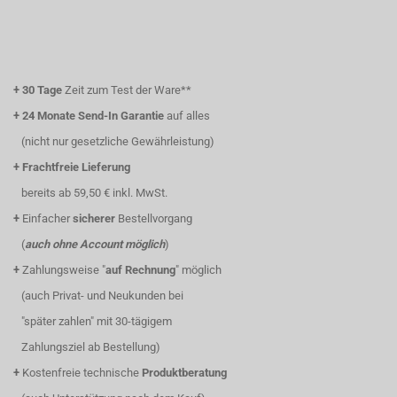
+
30 Tage
Zeit zum Test der Ware**
+
24 Monate Send-In Garantie
auf alles
(nicht nur gesetzliche Gewährleistung)
+
Frachtfreie Lieferung
bereits ab 59,50 € inkl. MwSt.
+
Einfacher
sicherer
Bestellvorgang
(
auch ohne Account möglich
)
+
Zahlungsweise "
auf Rechnung
" möglich
(auch Privat- und Neukunden bei
"später zahlen" mit 30-tägigem
Zahlungsziel ab Bestellung)
+
Kostenfreie technische
Produktberatung