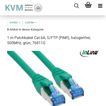
weiter »
Letzter »
5
Artikel in dieser Kategorie
1 m Patchkabel Cat.6A, S/FTP (PiMf), halogenfrei,
500MHz, grün, 76811G