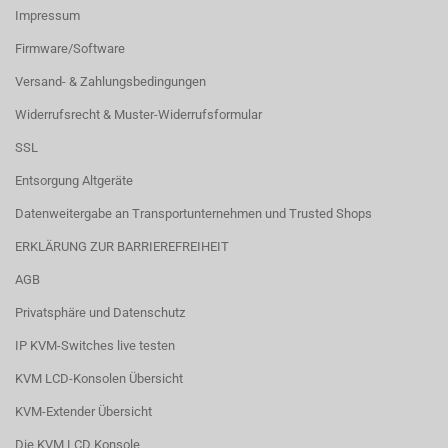
Impressum
Firmware/Software
Versand- & Zahlungsbedingungen
Widerrufsrecht & Muster-Widerrufsformular
SSL
Entsorgung Altgeräte
Datenweitergabe an Transportunternehmen und Trusted Shops
ERKLÄRUNG ZUR BARRIEREFREIHEIT
AGB
Privatsphäre und Datenschutz
IP KVM-Switches live testen
KVM LCD-Konsolen Übersicht
KVM-Extender Übersicht
Die KVM LCD Konsole