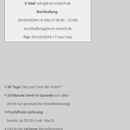
E-Mail
: info@kvm-switch.de
Buchhaltung:
06163/8294-16 (Mo-Fr 08:30 - 12:00)
buchhaltung@kvm-switch.de
Fax:
06163/8294-17 (
nur Fax
)
+
30 Tage
Zeit zum Test der Ware**
+
24 Monate Send-In Garantie
auf alles
(nicht nur gesetzliche Gewährleistung)
+
Frachtfreie Lieferung
bereits ab 59,50 € inkl. MwSt.
+
Einfacher
sicherer
Bestellvorgang