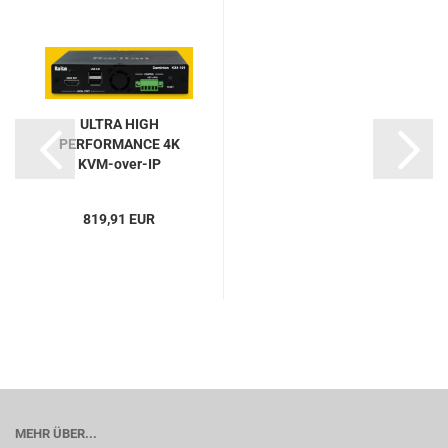
ULTRA HIGH
PERFORMANCE 4K
KVM-over-IP
Extender,...
819,91 EUR
MEHR ÜBER...