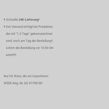
+
Schnelle
24h-Lieferung
*
+
Der Versand erfolgt bei Produkten,
die mit "1-2 Tage" gekennzeichnet
sind, noch am Tag der Bestellung*,
sofern die Bestellung vor 13:30 Uhr
eintrifft.
Nur für Ware, die wir importieren:
WEEE-Reg.-Nr. DE 47708180