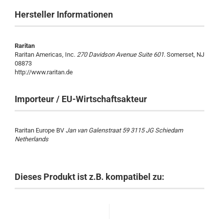
Hersteller Informationen
Raritan
Raritan Americas, Inc.
270 Davidson Avenue Suite 601
. Somerset, NJ
08873
http://www.raritan.de
Importeur / EU-Wirtschaftsakteur
Raritan Europe BV
Jan van Galenstraat 59 3115 JG Schiedam
Netherlands
Dieses Produkt ist z.B. kompatibel zu: