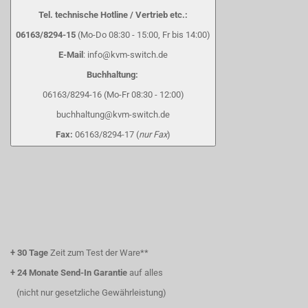
Tel. technische Hotline / Vertrieb etc.:
06163/8294-15
(Mo-Do 08:30 - 15:00, Fr bis 14:00)
E-Mail
: info@kvm-switch.de
Buchhaltung:
06163/8294-16 (Mo-Fr 08:30 - 12:00)
buchhaltung@kvm-switch.de
Fax:
06163/8294-17 (
nur Fax
)
+
30 Tage
Zeit zum Test der Ware**
+
24 Monate Send-In Garantie
auf alles
(nicht nur gesetzliche Gewährleistung)