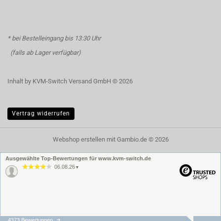
* bei Bestelleingang bis 13:30 Uhr
(falls ab Lager verfügbar)
Inhalt by KVM-Switch Versand GmbH © 2026
Vertrag widerrufen
Webshop erstellen
mit Gambio.de © 2026
Ausgewählte Top-Bewertungen für www.kvm-switch.de
06.08.26
▼
4373 Bewertungen