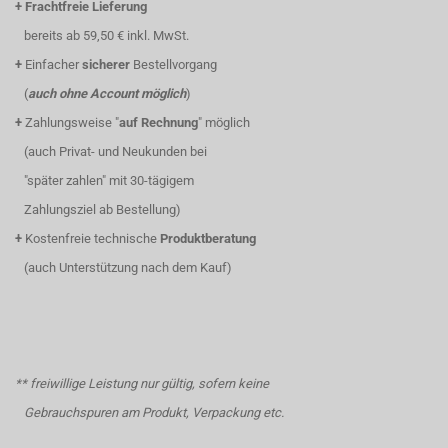
+
Frachtfreie Lieferung
bereits ab 59,50 € inkl. MwSt.
+
Einfacher
sicherer
Bestellvorgang
(
auch ohne Account möglich
)
+
Zahlungsweise "
auf Rechnung
" möglich
(auch Privat- und Neukunden bei
"später zahlen" mit 30-tägigem
Zahlungsziel ab Bestellung)
+
Kostenfreie technische
Produktberatung
(auch Unterstützung nach dem Kauf)
** freiwillige Leistung nur gültig, sofern keine
Gebrauchspuren am Produkt, Verpackung etc.