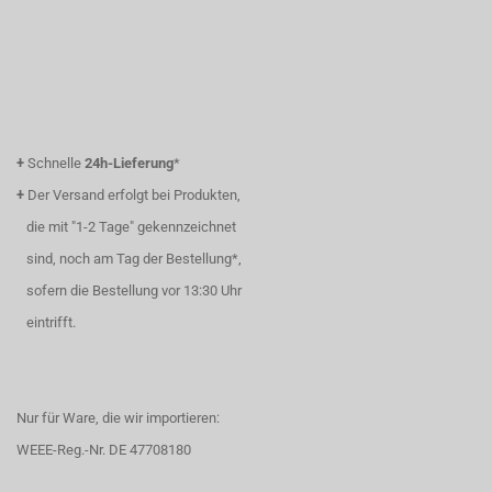
+
Schnelle
24h-Lieferung
*
+
Der Versand erfolgt bei Produkten,
die mit "1-2 Tage" gekennzeichnet
sind, noch am Tag der Bestellung*,
sofern die Bestellung vor 13:30 Uhr
eintrifft.
Nur für Ware, die wir importieren:
WEEE-Reg.-Nr. DE 47708180