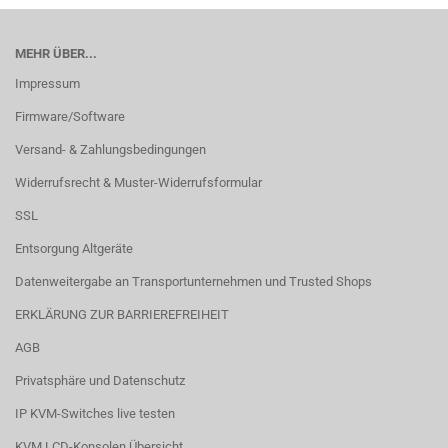
MEHR ÜBER...
Impressum
Firmware/Software
Versand- & Zahlungsbedingungen
Widerrufsrecht & Muster-Widerrufsformular
SSL
Entsorgung Altgeräte
Datenweitergabe an Transportunternehmen und Trusted Shops
ERKLÄRUNG ZUR BARRIEREFREIHEIT
AGB
Privatsphäre und Datenschutz
IP KVM-Switches live testen
KVM LCD-Konsolen Übersicht